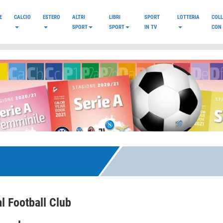
E
CALCIO
ESTERO
ALTRI
LIBRI
SPORT
LOTTERIA
COL
SPORT
SPORT
IN TV
CON 
l Football Club