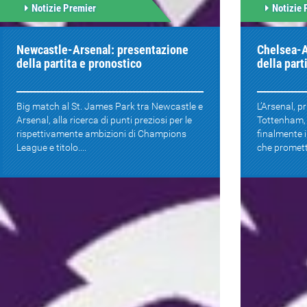
Notizie Premier
Notizie 
Newcastle-Arsenal: presentazione
Chelsea-A
della partita e pronostico
della part
Big match al St. James Park tra Newcastle e
L’Arsenal, p
Arsenal, alla ricerca di punti preziosi per le
Tottenham, 
rispettivamente ambizioni di Champions
finalmente i
League e titolo....
che promette 