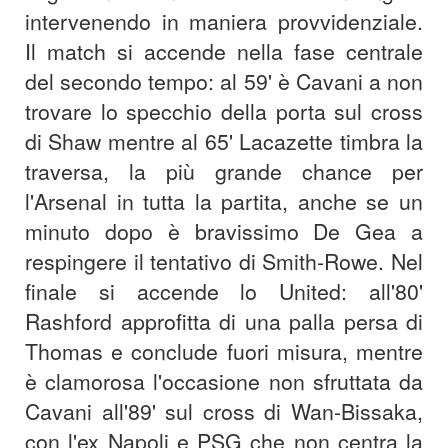
intervenendo in maniera provvidenziale.
Il match si accende nella fase centrale
del secondo tempo: al 59' è Cavani a non
trovare lo specchio della porta sul cross
di Shaw mentre al 65' Lacazette timbra la
traversa, la più grande chance per
l'Arsenal in tutta la partita, anche se un
minuto dopo è bravissimo De Gea a
respingere il tentativo di Smith-Rowe. Nel
finale si accende lo United: all'80'
Rashford approfitta di una palla persa di
Thomas e conclude fuori misura, mentre
è clamorosa l'occasione non sfruttata da
Cavani all'89' sul cross di Wan-Bissaka,
con l'ex Napoli e PSG che non centra la