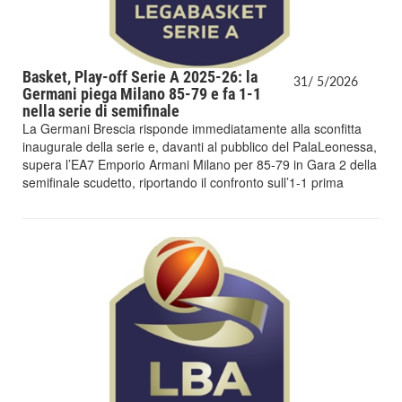
Basket, Play-off Serie A 2025-26: la
31/
5/
2026
Germani piega Milano 85-79 e fa 1-1
nella serie di semifinale
La Germani Brescia risponde immediatamente alla sconfitta
inaugurale della serie e, davanti al pubblico del PalaLeonessa,
supera l’EA7 Emporio Armani Milano per 85-79 in Gara 2 della
semifinale scudetto, riportando il confronto sull’1-1 prima