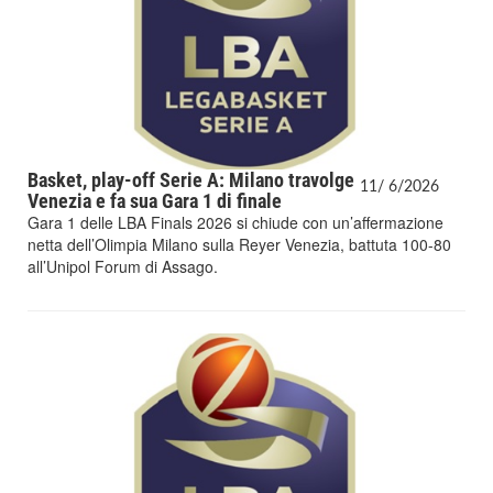
Basket, play-off Serie A: Milano travolge
11/
6/
2026
Venezia e fa sua Gara 1 di finale
Gara 1 delle LBA Finals 2026 si chiude con un’affermazione
netta dell’Olimpia Milano sulla Reyer Venezia, battuta 100-80
all’Unipol Forum di Assago.