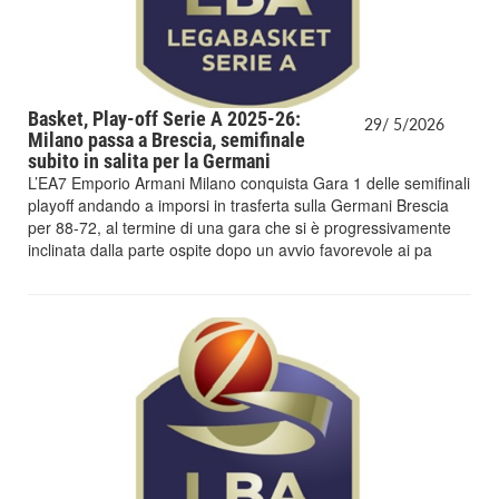
Basket, Play-off Serie A 2025-26:
29/
5/
2026
Milano passa a Brescia, semifinale
subito in salita per la Germani
L’EA7 Emporio Armani Milano conquista Gara 1 delle semifinali
playoff andando a imporsi in trasferta sulla Germani Brescia
per 88-72, al termine di una gara che si è progressivamente
inclinata dalla parte ospite dopo un avvio favorevole ai pa