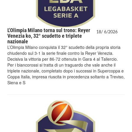
L'Olimpia Milano torna sul trono: Reyer
18/
6/
2026
Venezia ko, 32° scudetto e triplete
nazionale
L’Olimpia Milano conquista il 32° scudetto della propria storia
chiudendo sul 3-1 la serie finale contro la Reyer Venezia.
Decisiva la vittoria per 86-72 ottenuta in Gara 4 al Taliercio.
Per i biancorossi si tratta di un traguardo che vale anche il
triplete nazionale, completato dopo i successi in Supercoppa e
Coppa Italia, impresa riuscita in precedenza soltanto a Treviso,
Siena e S