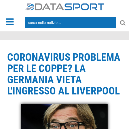
*/
CORONAVIRUS PROBLEMA
PER LE COPPE? LA
GERMANIA VIETA
L'INGRESSO AL LIVERPOOL