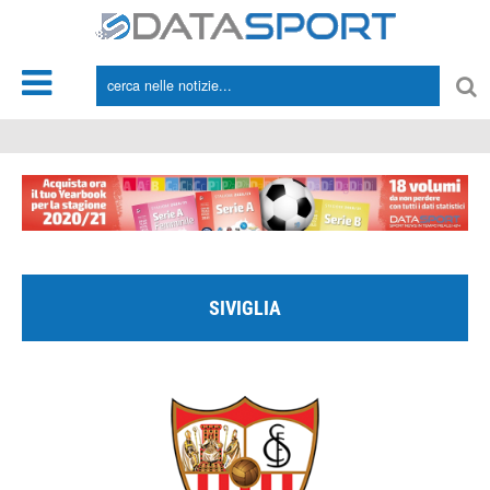
*/
SIVIGLIA