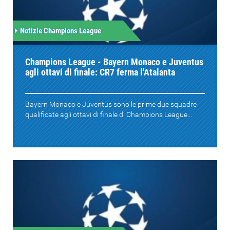
Notizie Champions League
Champions League - Bayern Monaco e Juventus
agli ottavi di finale: CR7 ferma l'Atalanta
Bayern Monaco e Juventus sono le prime due squadre
qualificate agli ottavi di finale di Champions League...