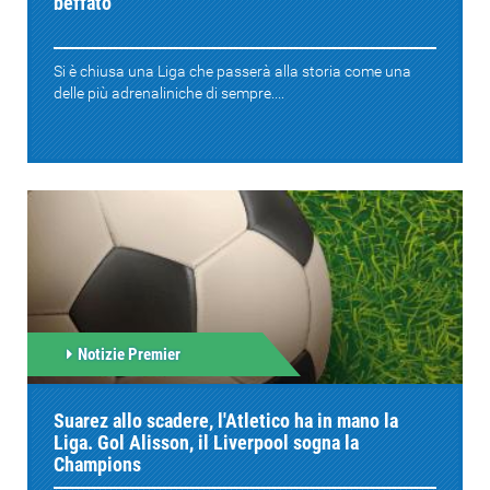
beffato
Si è chiusa una Liga che passerà alla storia come una
delle più adrenaliniche di sempre....
Notizie Premier
Suarez allo scadere, l'Atletico ha in mano la
Liga. Gol Alisson, il Liverpool sogna la
Champions