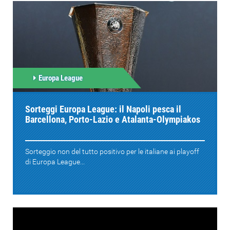
Europa League
Sorteggi Europa League: il Napoli pesca il
Barcellona, Porto-Lazio e Atalanta-Olympiakos
Sorteggio non del tutto positivo per le italiane ai playoff
di Europa League...