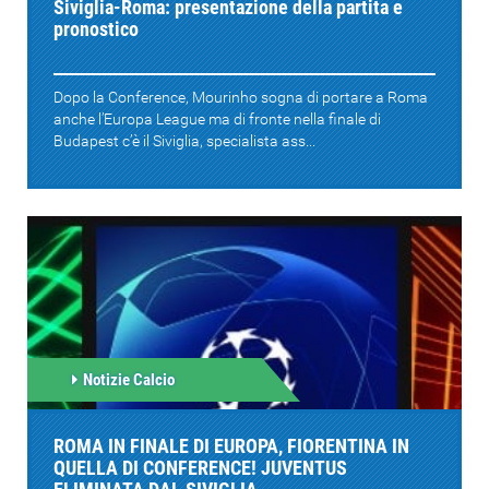
Siviglia-Roma: presentazione della partita e
pronostico
Dopo la Conference, Mourinho sogna di portare a Roma
anche l’Europa League ma di fronte nella finale di
Budapest c’è il Siviglia, specialista ass...
Notizie Calcio
ROMA IN FINALE DI EUROPA, FIORENTINA IN
QUELLA DI CONFERENCE! JUVENTUS