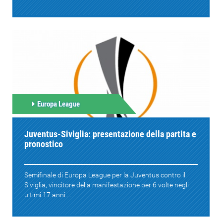
Europa League
Juventus-Siviglia: presentazione della partita e
pronostico
Semifinale di Europa League per la Juventus contro il
Siviglia, vincitore della manifestazione per 6 volte negli
ultimi 17 anni....