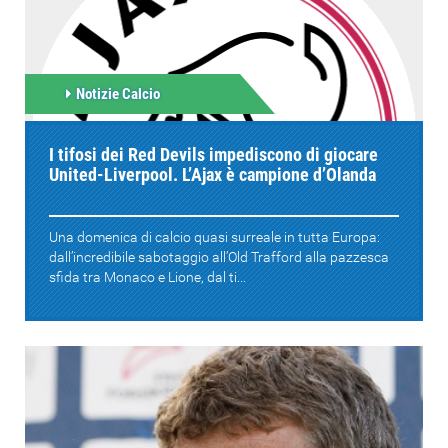
Notizie Calcio
I tifosi dei Red Devils impediscono di giocare
United-Liverpool. L’Ajax è campione d’Olanda
Una domenica di calcio quasi surreale in tutta Europa:
dall’incredibile sabotaggio all’Old Trafford alla pazzesca
sfida tra Monaco e Lione, dal ti...