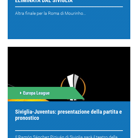
ELIMINATA DAL SIVIGLIA
Altra finale per la Roma di Mourinho...
Europa League
Siviglia-Juventus: presentazione della partita e
pronostico
Il Ramón Sánchez Pizjuán di Siviglia sarà il teatro della