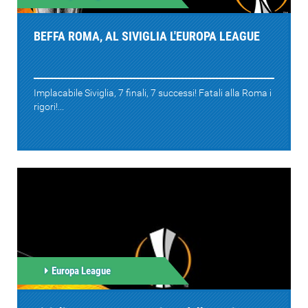
BEFFA ROMA, AL SIVIGLIA L'EUROPA LEAGUE
Implacabile Siviglia, 7 finali, 7 successi! Fatali alla Roma i
rigori!...
Europa League