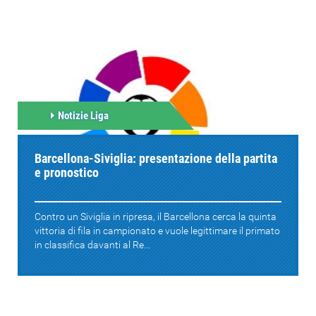
Notizie Liga
Barcellona-Siviglia: presentazione della partita
e pronostico
Contro un Siviglia in ripresa, il Barcellona cerca la quinta
vittoria di fila in campionato e vuole legittimare il primato
in classifica davanti al Re...