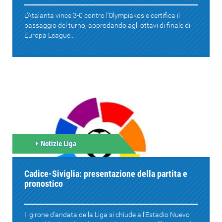
L'Atalanta vince 3-0 contro l'Olympiakos e certifica il
passaggio del turno, approdando agli ottavi di finale di
Europa League...
Notizie Liga
Cadice-Siviglia: presentazione della partita e
pronostico
Il girone d'andata della Liga si chiude all'Estadio Nuevo