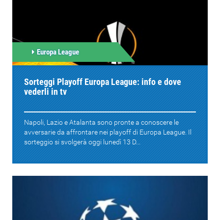
Europa League
Sorteggi Playoff Europa League: info e dove
vederli in tv
Napoli, Lazio e Atalanta sono pronte a conoscere le
avversarie da affrontare nei playoff di Europa League. Il
sorteggio si svolgerà oggi lunedì 13 D...