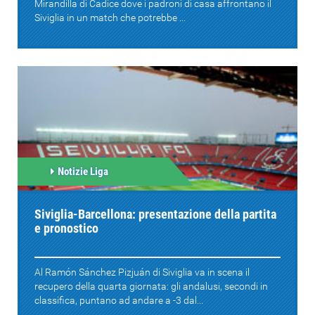
Mirandilla di Cadice dove i padroni di casa affrontano il
Siviglia in un match che potrebbe ...
Notizie Liga
Siviglia-Barcellona: presentazione della partita
e pronostico
Al Ramón Sánchez Pizjuán di Siviglia va in scena il
recupero della quarta giornata: gli andalusi, secondi in
classifica, puntano ad andare a -3 dal...