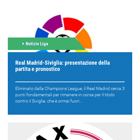
Notizie Liga
Real Madrid-Siviglia: presentazione della
partita e pronostico
Eliminato dalla Champions League, il Real Madrid cerca 3
punti fondamentali per rimanere in corsa per il titolo
contro il Siviglia, che è ormai fuori...