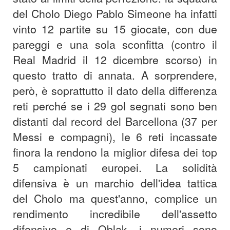
del Cholo Diego Pablo Simeone ha infatti
vinto 12 partite su 15 giocate, con due
pareggi e una sola sconfitta (contro il
Real Madrid il 12 dicembre scorso) in
questo tratto di annata. A sorprendere,
però, è soprattutto il dato della differenza
reti perché se i 29 gol segnati sono ben
distanti dal record del Barcellona (37 per
Messi e compagni), le 6 reti incassate
finora la rendono la miglior difesa dei top
5 campionati europei. La solidità
difensiva è un marchio dell'idea tattica
del Cholo ma quest'anno, complice un
rendimento incredibile dell'assetto
difensivo e di Oblak, i numeri sono