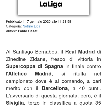
Pubblicato il 17 gennaio 2020 alle 11:21:58
Categoria:
Notizie Liga
Autore:
Fabio Casati
Al Santiago Bernabeu, il
Real Madrid
di
Zinedine Zidane, fresco di vittoria in
Supercoppa di Spagna
in finale contro
l'
Atletico Madrid
, si rituffa nel
campionato dove è al comando, a pari
merito con il
Barcellona
, a 40 punti.
L'avversario di questa giornata, però, è il
Siviglia
, terzo in classifica a quota 35