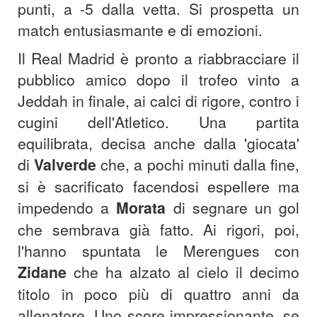
punti, a -5 dalla vetta. Si prospetta un
match entusiasmante e di emozioni.
Il Real Madrid è pronto a riabbracciare il
pubblico amico dopo il trofeo vinto a
Jeddah in finale, ai calci di rigore, contro i
cugini dell'Atletico. Una partita
equilibrata, decisa anche dalla 'giocata'
di
Valverde
che, a pochi minuti dalla fine,
si è sacrificato facendosi espellere ma
impedendo a
Morata
di segnare un gol
che sembrava già fatto. Ai rigori, poi,
l'hanno spuntata le Merengues con
Zidane
che ha alzato al cielo il decimo
titolo in poco più di quattro anni da
allenatore. Uno score impressionante, se