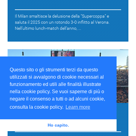
Il Milan smaltisce la delusione della “Supercoppa” e
saluta il 2025 con un rotondo 3-0 inflitto al Verona.
Nell’ultimo lunch-match dell’anno, ...
Questo sito o gli strumenti terzi da questo
utilizzati si avvalgono di cookie necessari al
funzionamento ed utili alle finalità illustrate
nella cookie policy. Se vuoi saperne di più o
Serie A
negare il consenso a tutti o ad alcuni cookie,
consulta la cookie policy.
Learn more
Serie A 2025-26 (17° turno) Milan-Verona:
presentazione e formazioni ufficiali
Ho capito.