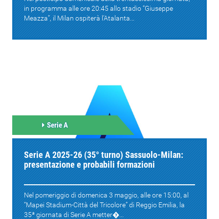
in programma alle ore 20:45 allo stadio “Giuseppe
Meazza”, il Milan ospiterà l’Atalanta...
Serie A
Serie A 2025-26 (35° turno) Sassuolo-Milan:
presentazione e probabili formazioni
Nel pomeriggio di domenica 3 maggio, alle ore 15:00, al
“Mapei Stadium-Città del Tricolore” di Reggio Emilia, la
35ª giornata di Serie A metter�...