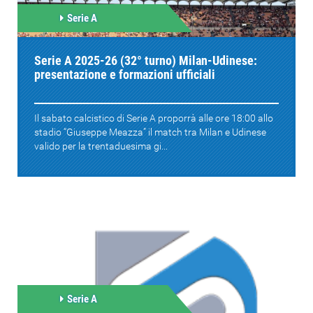
Serie A
Serie A 2025-26 (32° turno) Milan-Udinese:
presentazione e formazioni ufficiali
Il sabato calcistico di Serie A proporrà alle ore 18:00 allo
stadio “Giuseppe Meazza” il match tra Milan e Udinese
valido per la trentaduesima gi...
Serie A