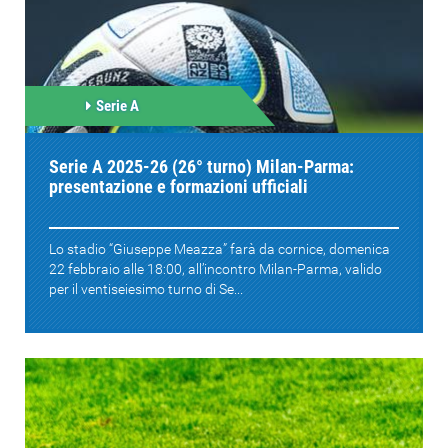
Serie A
Serie A 2025-26 (26° turno) Milan-Parma:
presentazione e formazioni ufficiali
Lo stadio “Giuseppe Meazza” farà da cornice, domenica
22 febbraio alle 18:00, all’incontro Milan-Parma, valido
per il ventiseiesimo turno di Se...