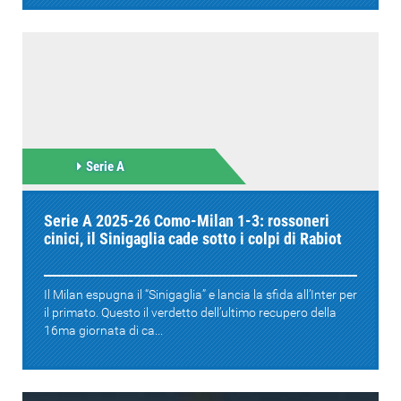
Serie A
Serie A 2025-26 Como-Milan 1-3: rossoneri
cinici, il Sinigaglia cade sotto i colpi di Rabiot
Il Milan espugna il “Sinigaglia” e lancia la sfida all’Inter per
il primato. Questo il verdetto dell’ultimo recupero della
16ma giornata di ca...