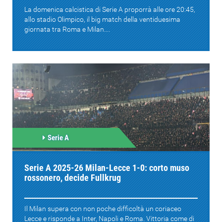
La domenica calcistica di Serie A proporrà alle ore 20:45,
allo stadio Olimpico, il big match della ventiduesima
giornata tra Roma e Milan....
Serie A
Serie A 2025-26 Milan-Lecce 1-0: corto muso
rossonero, decide Fullkrug
Il Milan supera con non poche difficoltà un coriaceo
Lecce e risponde a Inter, Napoli e Roma. Vittoria come di