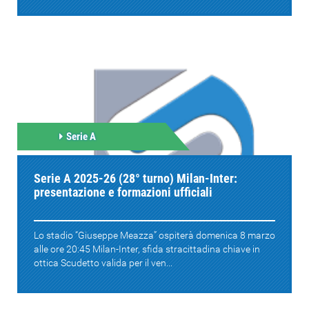
Serie A
Serie A 2025-26 (28° turno) Milan-Inter:
presentazione e formazioni ufficiali
Lo stadio “Giuseppe Meazza” ospiterà domenica 8 marzo
alle ore 20:45 Milan-Inter, sfida stracittadina chiave in
ottica Scudetto valida per il ven...