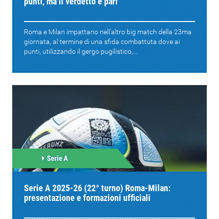
punti, ma il verdetto è pari
Roma e Milan impattano nell’altro big match della 23ma
giornata, al termine di una sfida combattuta dove ai
punti, utilizzando il gergo pugilistico,...
Serie A
Serie A 2025-26 (22° turno) Roma-Milan:
presentazione e formazioni ufficiali