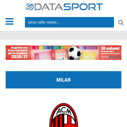
*/
MILAN