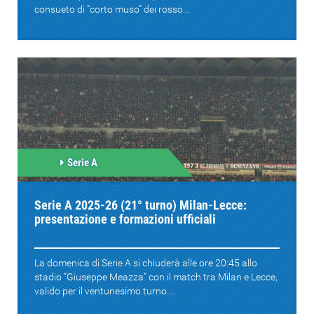
consueto di “corto muso” dei rosso...
Serie A
Serie A 2025-26 (21° turno) Milan-Lecce:
presentazione e formazioni ufficiali
La domenica di Serie A si chiuderà alle ore 20:45 allo
stadio “Giuseppe Meazza” con il match tra Milan e Lecce,
valido per il ventunesimo turno....