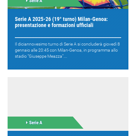
Serie A
Serie A 2025-26 (19° turno) Milan-Genoa:
presentazione e formazioni ufficiali
Il diciannovesimo turno di Serie A si concluderà giovedì 8
gennaio alle 20:45 con Milan-Genoa, in programma allo
stadio “Giuseppe Meazza”....
Serie A