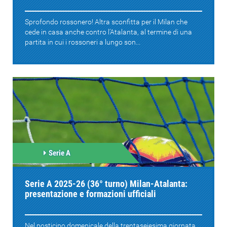
Sprofondo rossonero! Altra sconfitta per il Milan che
cede in casa anche contro l’Atalanta, al termine di una
partita in cui i rossoneri a lungo son...
Serie A
Serie A 2025-26 (36° turno) Milan-Atalanta:
presentazione e formazioni ufficiali
Nel posticipo domenicale della trentaseiesima giornata,