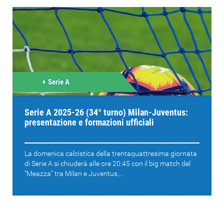
Serie A
Serie A 2025-26 (34° turno) Milan-Juventus:
presentazione e formazioni ufficiali
La domenica calcistica della trentaquattresima giornata
di Serie A si chiuderà alle ore 20:45 con il big match del
“Meazza” tra Milan e Juventus,...