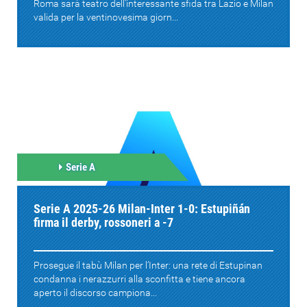
Roma sarà teatro dell’interessante sfida tra Lazio e Milan
valida per la ventinovesima giorn...
Serie A
Serie A 2025-26 Milan-Inter 1-0: Estupiñán
firma il derby, rossoneri a -7
Prosegue il tabù Milan per l’Inter: una rete di Estupinan
condanna i nerazzurri alla sconfitta e tiene ancora
aperto il discorso campiona...