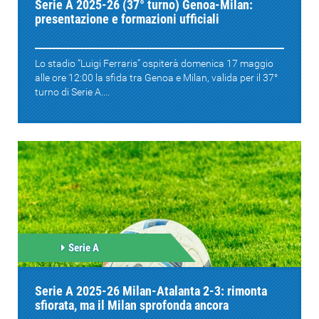
Serie A 2025-26 (37° turno) Genoa-Milan:
presentazione e formazioni ufficiali
Lo stadio “Luigi Ferraris” ospiterà domenica 17 maggio
alle ore 12:00 la sfida tra Genoa e Milan, valida per il 37°
turno di Serie A....
Serie A
Serie A 2025-26 Milan-Atalanta 2-3: rimonta
sfiorata, ma il Milan sprofonda ancora