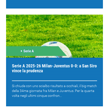
Serie A
Serie A 2025-26 Milan-Juventus 0-0: a San Siro
vince la prudenza
Si chiude con uno scialbo risultato a occhiali, il big-match
della 34ma giornata fra Milan e Juventus. Per la quarta
volta negli ultimi cinque confron...