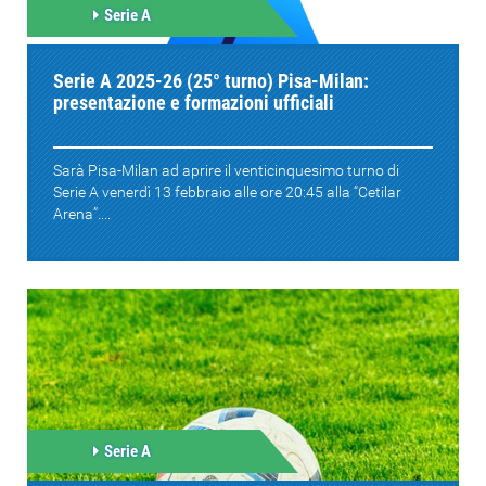
Serie A
Serie A 2025-26 (25° turno) Pisa-Milan:
presentazione e formazioni ufficiali
Sarà Pisa-Milan ad aprire il venticinquesimo turno di
Serie A venerdì 13 febbraio alle ore 20:45 alla “Cetilar
Arena”....
Serie A