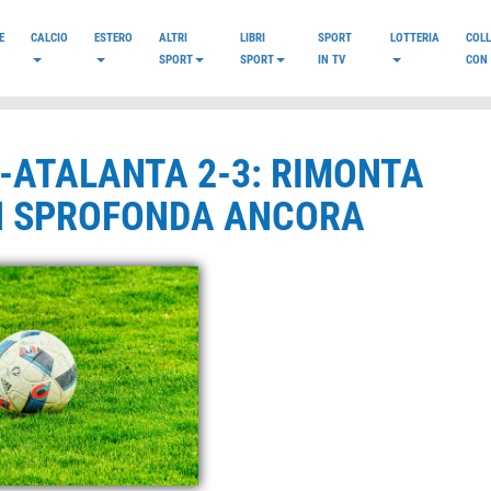
E
CALCIO
ESTERO
ALTRI
LIBRI
SPORT
LOTTERIA
COL
SPORT
SPORT
IN TV
CON 
N-ATALANTA 2-3: RIMONTA
AN SPROFONDA ANCORA