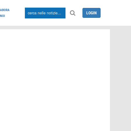
LABORA
LOGIN
NOI