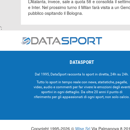
L’Atalanta, invece, sale a quota 58 e consolida il settimo
e Inter. Nel prossimo turno il Milan farà visita a un Gen
pubblico ospitando il Bologna.
';
DATASPORT
Dal 1995, DataSport racconta lo sport in diretta, 24h su 24h.
Tutto lo sport in tempo reale con news, statistiche, pagelle,
video, audio e commenti per far vivere le emozioni degli event
sportivi in ogni dettaglio. Da oltre 20 anni il punto di
riferimento per gli appassionati di ogni sport, non solo calcio.
Copyright 1995-2026 ©
Wise Srl
Via Palmanova 8 2013