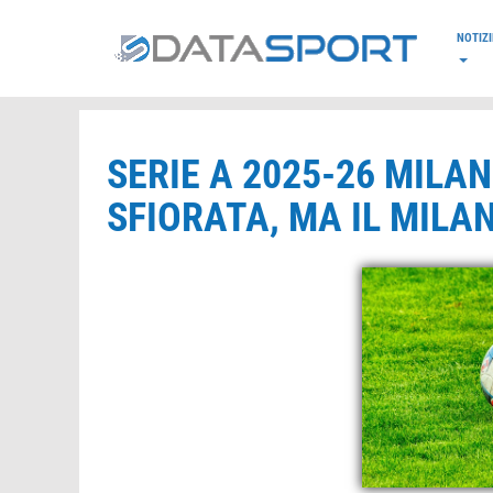
*/
NOTIZI
SERIE A 2025-26 MILA
SFIORATA, MA IL MIL