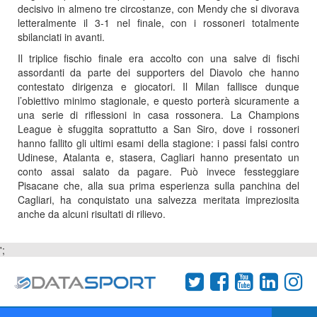
decisivo in almeno tre circostanze, con Mendy che si divorava
letteralmente il 3-1 nel finale, con i rossoneri totalmente
sbilanciati in avanti.
Il triplice fischio finale era accolto con una salve di fischi
assordanti da parte dei supporters del Diavolo che hanno
contestato dirigenza e giocatori. Il Milan fallisce dunque
l’obiettivo minimo stagionale, e questo porterà sicuramente a
una serie di riflessioni in casa rossonera. La Champions
League è sfuggita soprattutto a San Siro, dove i rossoneri
hanno fallito gli ultimi esami della stagione: i passi falsi contro
Udinese, Atalanta e, stasera, Cagliari hanno presentato un
conto assai salato da pagare. Può invece fessteggiare
Pisacane che, alla sua prima esperienza sulla panchina del
Cagliari, ha conquistato una salvezza meritata impreziosita
anche da alcuni risultati di rilievo.
';