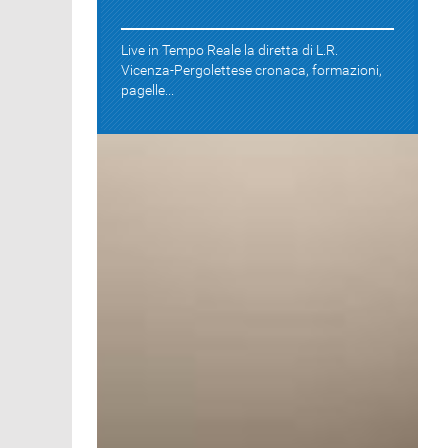
Live in Tempo Reale la diretta di L.R.
Vicenza-Pergolettese cronaca, formazioni,
pagelle...