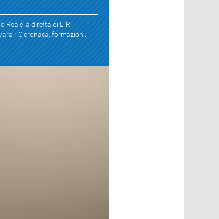
o Reale la diretta di L. R.
ara FC cronaca, formazioni,