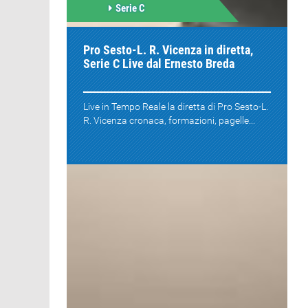
Serie C
Pro Sesto-L. R. Vicenza in diretta,
Serie C Live dal Ernesto Breda
Live in Tempo Reale la diretta di Pro Sesto-L.
R. Vicenza cronaca, formazioni, pagelle...