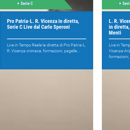
Serie C
Seri
Pro Patria-L. R. Vicenza in diretta,
L. R. Vic
Serie C Live dal Carlo Speroni
in diretta
Menti
Live in Tempo Reale la diretta di Pro Patria-L.
Live in Temp
R. Vicenza cronaca, formazioni, pagelle...
Vicenza-Ar
formazioni, 