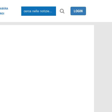
LABORA
LOGIN
NOI