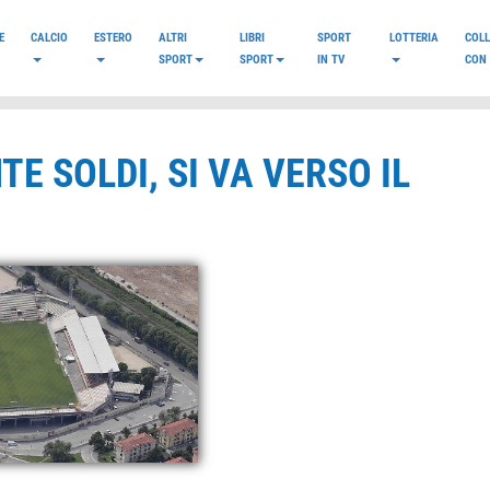
E
CALCIO
ESTERO
ALTRI
LIBRI
SPORT
LOTTERIA
COL
SPORT
SPORT
IN TV
CON 
TE SOLDI, SI VA VERSO IL