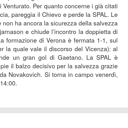
i Venturato. Per quanto concerne i già citati
rescia, pareggia il Chievo e perde la SPAL. Le
he non ha ancora la sicurezza della salvezza
rnason e chiude l’incontro la doppietta di
a formazione di Verona è fermata 1-1, sul
 la quale vale il discorso del Vicenza): al
ponde un gran gol di Gaetano. La SPAL è
pie il balzo decisivo per la salvezza grazie
to da Novakovich. Si torna in campo venerdì,
e 14:00.