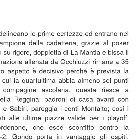
 delineano le prime certezze ed entrano nel
campione della cadetteria, grazie al poker
su rigore, doppietta di La Mantia e bissa il
formazione allenata da Occhiuzzi rimane a 35
to aspetto è decisivo perché è prevista la
 cui la quartultima abbia almeno sei punti
la compagine ascolana, questa riesce a
lla Reggina: padroni di casa avanti con
 e Sabiri, pareggia i conti Montalto; così i
i alle ultime piazze valide per i playoff.
Pordenone, che esce sconfitto contro la
2: Gondo porta in vantaggio gli ospiti,