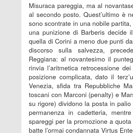
Misuraca pareggia, ma al novantase
al secondo posto. Quest’ultimo è ne
sono scontrate in una nobile partita,
una punizione di Barberis decide i
quella di Corini a meno due punti da
discorso sulla salvezza, preced
Reggiana: al novantesimo il punteg
rinvia l’aritmetica retrocessione de
posizione complicata, dato il terz’
Venezia, sfida tra Repubbliche Mar
toscani con Marconi (penalty) e Mars
su rigore) dividono la posta in palio 
permanenza in cadetteria, mentre i
spareggi per la promozione a quota 
batte l’ormai condannata Virtus Entel