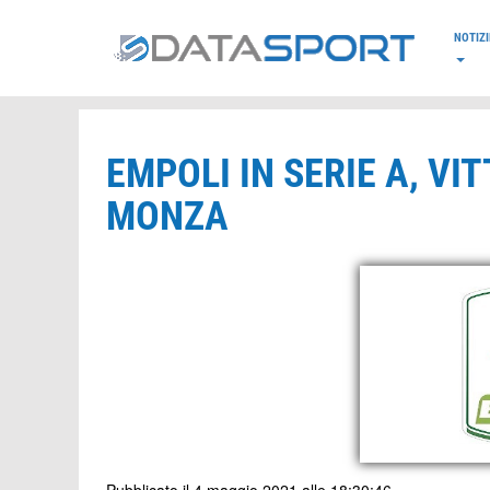
*/
NOTIZI
EMPOLI IN SERIE A, VI
MONZA