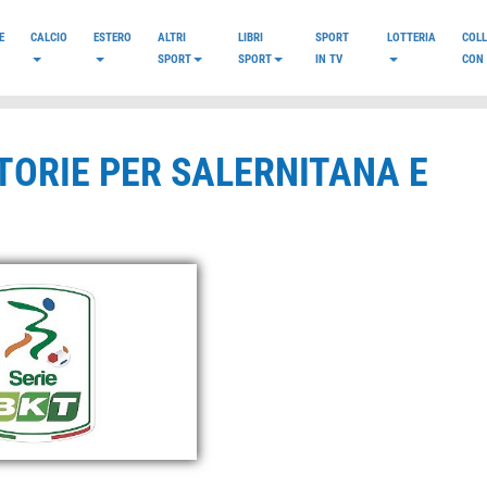
E
CALCIO
ESTERO
ALTRI
LIBRI
SPORT
LOTTERIA
COL
SPORT
SPORT
IN TV
CON 
TTORIE PER SALERNITANA E