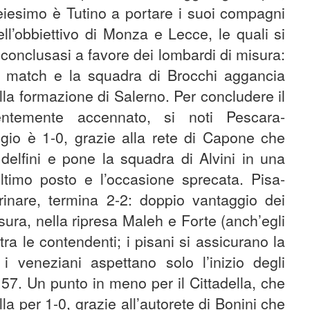
iesimo è Tutino a portare i suoi compagni
ll’obbiettivo di Monza e Lecce, le quali si
 conclusasi a favore dei lombardi di misura:
l match e la squadra di Brocchi aggancia
lla formazione di Salerno. Per concludere il
entemente accennato, si noti Pescara-
gio è 1-0, grazie alla rete di Capone che
i delfini e pone la squadra di Alvini in una
ultimo posto e l’occasione sprecata. Pisa-
inare, termina 2-2: doppio vantaggio dei
ura, nella ripresa Maleh e Forte (anch’egli
tra le contendenti; i pisani si assicurano la
 veneziani aspettano solo l’inizio degli
57. Un punto in meno per il Cittadella, che
la per 1-0, grazie all’autorete di Bonini che