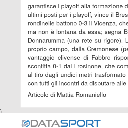
garantisce i playoff alla formazione d
ultimi posti per i playoff, vince il B
rondinelle battono 0-3 il Vicenza, c
ma non è lontana da essa; segna Bja
Donnarumma (una rete su rigore). L
proprio campo, dalla Cremonese (per
vantaggio clivense di Fabbro ris
sconfitta 0-1 dal Frosinone, che com
al tiro dagli undici metri trasforma
con tutti gli incontri da disputare all
Articolo di Mattia Romaniello
';