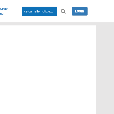
LABORA
LOGIN
NOI