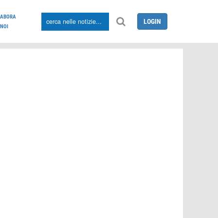
LABORA
LOGIN
NOI