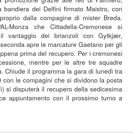
bandiera dei Delfini firmato Maistro, con
proprio dalla compagine di mister Breda.
PAL-Monza che Cittadella-Cremonese si
l vantaggio dei brianzoli con Gytkjær,
la seconda apre le marcature Gaetano per gli
ppena prima del recupero. Per i cremonesi
ocessione, mentre per le altre tre squadre
a. Chiude il programma la gara di lunedì tra
0 con le compagini che si dividono la posta
ì) si disputerà il recupero della sedicesima
ece appuntamento con il prossimo turno a