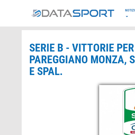
*/
NOTIZI
SERIE B - VITTORIE PE
PAREGGIANO MONZA, S
E SPAL.