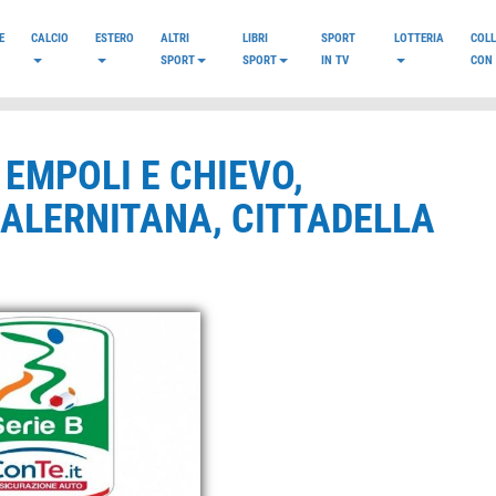
E
CALCIO
ESTERO
ALTRI
LIBRI
SPORT
LOTTERIA
COL
SPORT
SPORT
IN TV
CON 
R EMPOLI E CHIEVO,
ALERNITANA, CITTADELLA