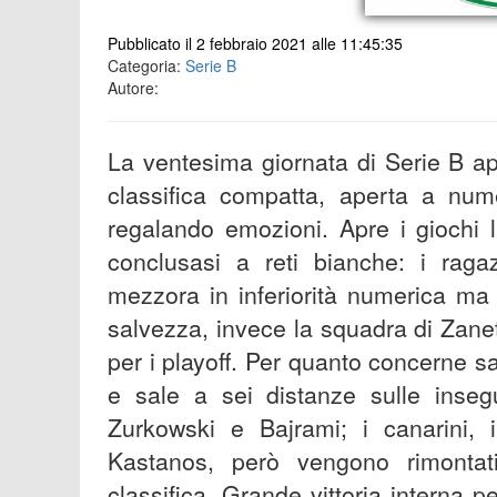
Pubblicato il 2 febbraio 2021 alle 11:45:35
Categoria:
Serie B
Autore:
La ventesima giornata di Serie B ap
classifica compatta, aperta a num
regalando emozioni. Apre i giochi 
conclusasi a reti bianche: i ragaz
mezzora in inferiorità numerica ma
salvezza, invece la squadra di Zanett
per i playoff. Per quanto concerne sa
e sale a sei distanze sulle insegu
Zurkowski e Bajrami; i canarini,
Kastanos, però vengono rimonta
classifica. Grande vittoria interna pe