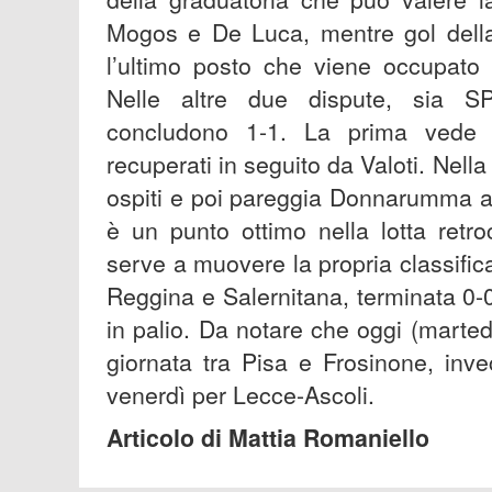
Mogos e De Luca, mentre gol della 
l’ultimo posto che viene occupato 
Nelle altre due dispute, sia S
concludono 1-1. La prima vede i
recuperati in seguito da Valoti. Nel
ospiti e poi pareggia Donnarumma a
è un punto ottimo nella lotta retr
serve a muovere la propria classific
Reggina e Salernitana, terminata 0-
in palio. Da notare che oggi (marted
giornata tra Pisa e Frosinone, inv
venerdì per Lecce-Ascoli.
Articolo di Mattia Romaniello