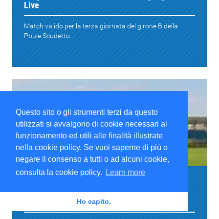
Live
Match valido per la terza giornata del girone B della
Poule Scudetto....
Questo sito o gli strumenti terzi da questo
utilizzati si avvalgono di cookie necessari al
funzionamento ed utili alle finalità illustrate
nella cookie policy. Se vuoi saperne di più o
Serie D
negare il consenso a tutti o ad alcuni cookie,
consulta la cookie policy.
Learn more
Poule Scudetto Serie D 2018-2019
Pergolettese-Pianese 2-1: risultato, cronaca,
highlights. Live
Ho capito.