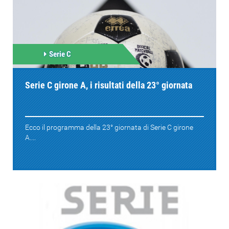
Serie C
Serie C girone A, i risultati della 23° giornata
Ecco il programma della 23° giornata di Serie C girone
A....