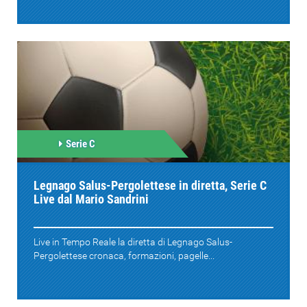
Serie C
Legnago Salus-Pergolettese in diretta, Serie C
Live dal Mario Sandrini
Live in Tempo Reale la diretta di Legnago Salus-
Pergolettese cronaca, formazioni, pagelle...