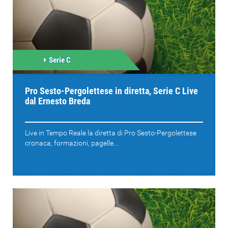
Serie C
Pro Sesto-Pergolettese in diretta, Serie C Live
dal Ernesto Breda
Live in Tempo Reale la diretta di Pro Sesto-Pergolettese
cronaca, formazioni, pagelle...