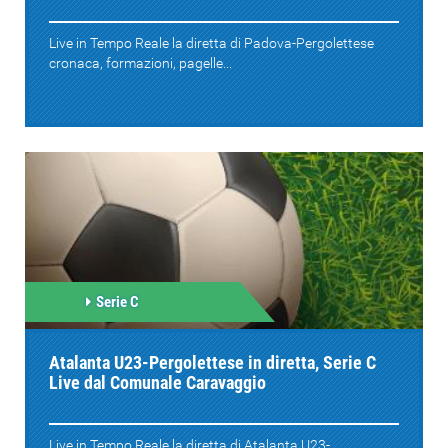
Live in Tempo Reale la diretta di Padova-Pergolettese
cronaca, formazioni, pagelle...
Serie C
Atalanta U23-Pergolettese in diretta, Serie C
Live dal Comunale Caravaggio
Live in Tempo Reale la diretta di Atalanta U23-