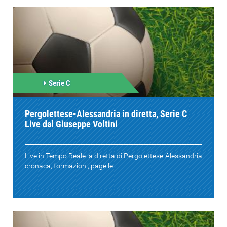
Serie C
Pergolettese-Alessandria in diretta, Serie C
Live dal Giuseppe Voltini
Live in Tempo Reale la diretta di Pergolettese-Alessandria
cronaca, formazioni, pagelle...