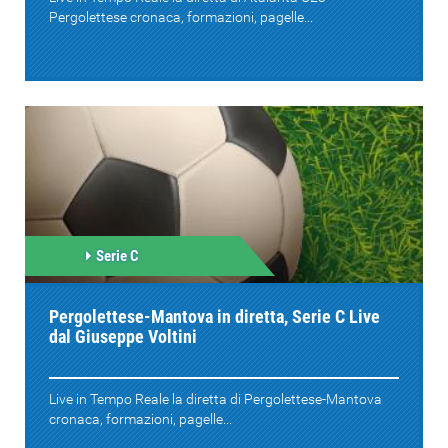
Pergolettese cronaca, formazioni, pagelle...
Serie C
Pergolettese-Mantova in diretta, Serie C Live
dal Giuseppe Voltini
Live in Tempo Reale la diretta di Pergolettese-Mantova
cronaca, formazioni, pagelle...