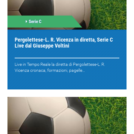
Serie C
Pergolettese-L. R. Vicenza in diretta, Serie C
Live dal Giuseppe Voltini
Live in Tempo Reale la diretta di Pergolettese-L. R.
Vicenza cronaca, formazioni, pagelle...