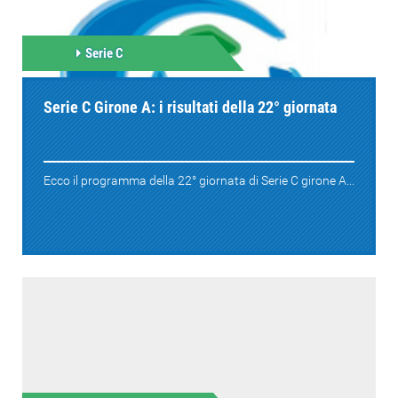
Serie C
Serie C Girone A: i risultati della 22° giornata
Ecco il programma della 22° giornata di Serie C girone A...