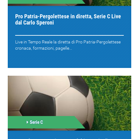
Pro Patria-Pergolettese in diretta, Serie C Live
dal Carlo Speroni
Live in Tempo Reale la diretta di Pro Patria-Pergolettese
cronaca, formazioni, pagelle...
Serie C