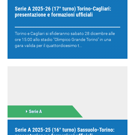
Serie A 2025-26 (17° turno) Torino-Cagliari:
presentazione e formazioni ufficiali
Torino e Cagliari si sfideranno sabato 28 dicembre alle
ore 15:00 allo stadio “Olimpico Grande Torino” in una
gara valida per il quattordicesimo t...
Serie A
Serie A 2025-25 (16° turno) Sassuolo-Torino: