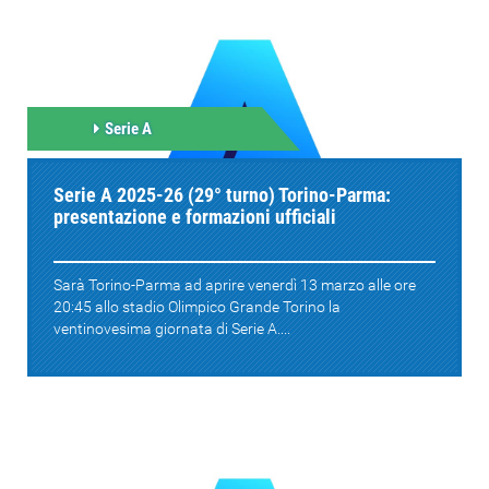
Serie A
Serie A 2025-26 (29° turno) Torino-Parma:
presentazione e formazioni ufficiali
Sarà Torino-Parma ad aprire venerdì 13 marzo alle ore
20:45 allo stadio Olimpico Grande Torino la
ventinovesima giornata di Serie A....