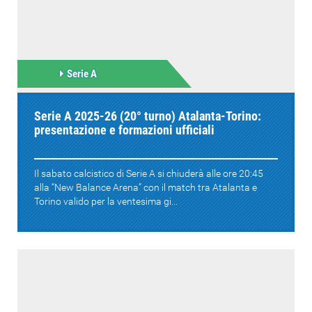
Serie A
Serie A 2025-26 (20° turno) Atalanta-Torino:
presentazione e formazioni ufficiali
Il sabato calcistico di Serie A si chiuderà alle ore 20:45
alla “New Balance Arena” con il match tra Atalanta e
Torino valido per la ventesima gi...