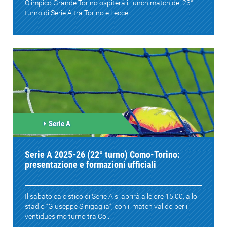
Olimpico Grande Torino ospiterà il lunch match del 23°
turno di Serie A tra Torino e Lecce....
Serie A
Serie A 2025-26 (22° turno) Como-Torino:
presentazione e formazioni ufficiali
Il sabato calcistico di Serie A si aprirà alle ore 15:00, allo
stadio “Giuseppe Sinigaglia”, con il match valido per il
ventiduesimo turno tra Co...