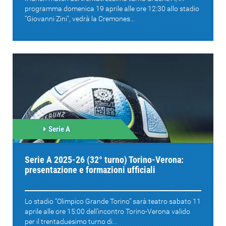
programma domenica 19 aprile alle ore 12:30 allo stadio
“Giovanni Zini”, vedrà la Cremones...
Serie A
Serie A 2025-26 (32° turno) Torino-Verona:
presentazione e formazioni ufficiali
Lo stadio “Olimpico Grande Torino” sarà teatro sabato 11
aprile alle ore 15:00 dell’incontro Torino-Verona valido
per il trentaduesimo turno di...