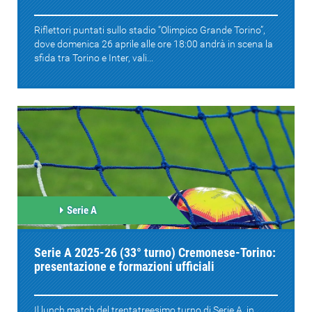
Riflettori puntati sullo stadio “Olimpico Grande Torino”,
dove domenica 26 aprile alle ore 18:00 andrà in scena la
sfida tra Torino e Inter, vali...
Serie A
Serie A 2025-26 (33° turno) Cremonese-Torino:
presentazione e formazioni ufficiali
Il lunch match del trentatreesimo turno di Serie A, in