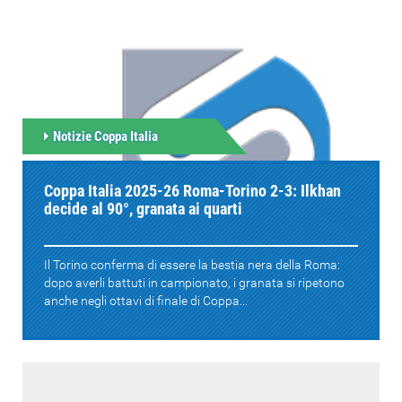
Notizie Coppa Italia
Coppa Italia 2025-26 Roma-Torino 2-3: Ilkhan
decide al 90°, granata ai quarti
Il Torino conferma di essere la bestia nera della Roma:
dopo averli battuti in campionato, i granata si ripetono
anche negli ottavi di finale di Coppa...