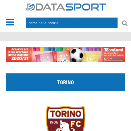
*/
TORINO