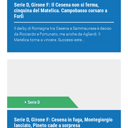
Serie D, Girone F: Il Cesena non si ferma,
cinquina del Matelica. Campobasso corsaro a
Forlì
Il derby di Romagna tra Cesena e Sammaurese è deciso
da Ricciardo e Fortunato, ma anche da Agliardi. Il
Matelica torna a vincere. Successi este...
Serie D
Serie D, Girone F: Cesena in fuga, Montegiorgio
lanciato, Pineto cade a sorpresa