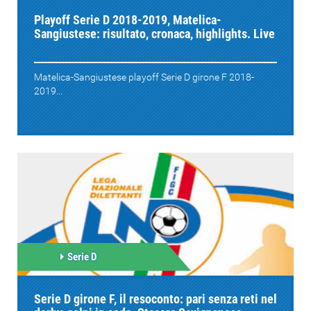
Playoff Serie D 2018-2019, Matelica-
Sangiustese: risultato, cronaca, highlights. Live
Matelica-Sangiustese playoff Serie D girone F 2018-
2019...
Serie D
Serie D girone F, il resoconto: pari senza reti nel