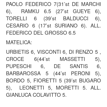
PAOLO FEDERICO 7(31’st DE MARCHI
6), RAMKU 6.5 (27’st GUEYE 6),
TORELLI 6 (39’st BALDUCCI 6),
CESARIO 6 (17’st SURIANO 6). ALL.
FEDERICO DEL GROSSO 6.5
MATELICA:
URBIETIS 6, VISCONTI 6, DI RENZO 5 ,
CROCE 6(44’st MASSETTI 5),
PUPESCHI 6, DE SANTIS 6,
BARBAROSSA 5 (44’st PERONI 5),
BORDO 5, FIORETTI 5 (39’st BUGARO
5), LEONETTI 5, MORETTI 5. ALL.
GIANLUCA COLAVITTO 5.