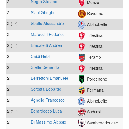
2
Negro Stefano
Monza
2
Siani Giorgio
Ravenna
2
Sbaffo Alessandro
(1 r.)
AlbinoLeffe
2
Maracchi Federico
Triestina
2
Bracaletti Andrea
(1 r.)
Triestina
2
Caidi Nebil
Teramo
2
Steffè Demetrio
Triestina
2
Berrettoni Emanuele
Pordenone
2
Scrosta Edoardo
Fermana
2
Agnello Francesco
AlbinoLeffe
2
Berardocco Luca
(1 r.)
Sudtirol
2
Di Massimo Alessio
Sambenedettese