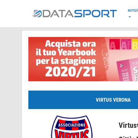
*/
NOTIZI
VIRTUS VERONA
Virtus