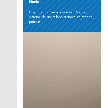
Nocini
Live in Tempo Reale la diretta di Virtus
Verona-Alcione Milano cronaca, formazioni,
pagelle...