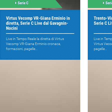
Serie C
Seri
Virtus Vecomp VR-Giana Erminio in
Trento-Vi
diretta, Serie C Live dal Gavagnin-
Serie C L
Nocini
Live in Tempo Reale la diretta di Virtus
Live in Temp
Vecomp VR-Giana Erminio cronaca,
Virtus Veco
formazioni, pagelle...
pagelle...