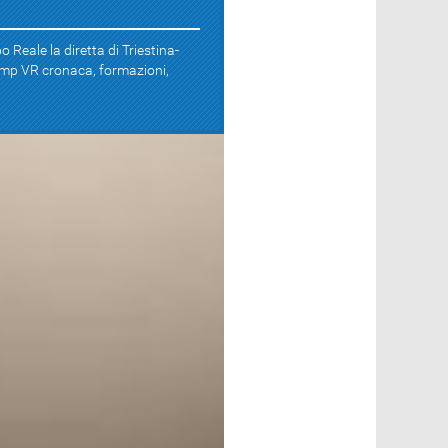
o Reale la diretta di Triestina-
mp VR cronaca, formazioni,