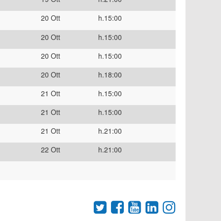
20 Ott
h.15:00
20 Ott
h.15:00
20 Ott
h.15:00
20 Ott
h.18:00
21 Ott
h.15:00
21 Ott
h.15:00
21 Ott
h.21:00
22 Ott
h.21:00