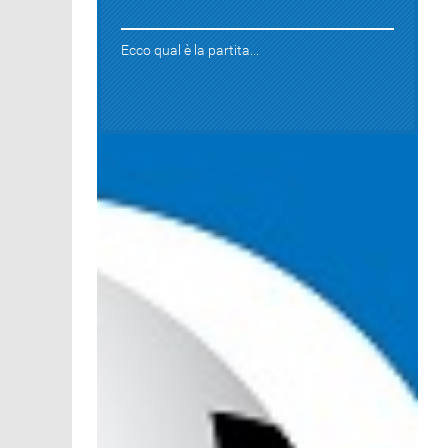
Ecco qual è la partita...