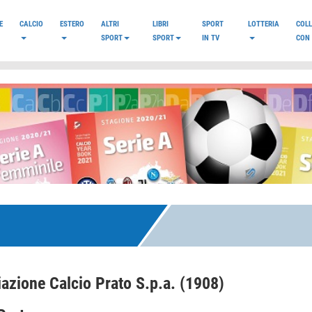
E
CALCIO
ESTERO
ALTRI
LIBRI
SPORT
LOTTERIA
COL
SPORT
SPORT
IN TV
CON 
azione Calcio Prato S.p.a. (1908)