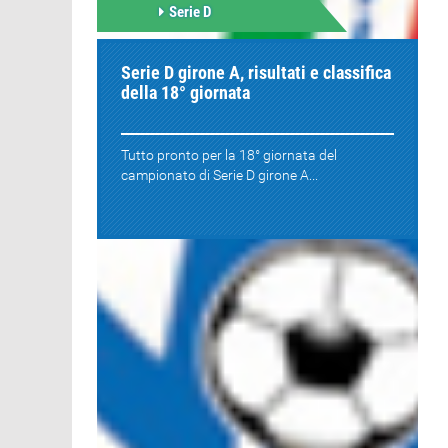
Serie D
Serie D girone A, risultati e classifica
della 18° giornata
Tutto pronto per la 18° giornata del
campionato di Serie D girone A...