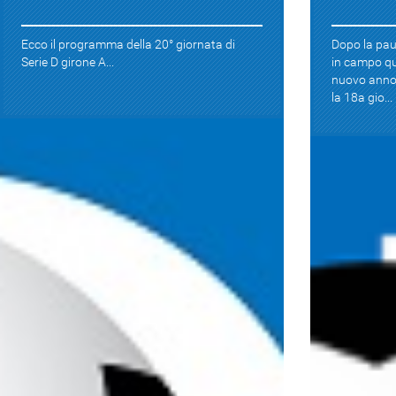
Ecco il programma della 20° giornata di
Dopo la paus
Serie D girone A...
in campo qu
nuovo anno 
la 18a gio...