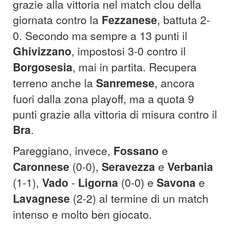
grazie alla vittoria nel match clou della
giornata contro la
Fezzanese
, battuta 2-
0. Secondo ma sempre a 13 punti il
Ghivizzano
, impostosi 3-0 contro il
Borgosesia
, mai in partita. Recupera
terreno anche la
Sanremese
, ancora
fuori dalla zona playoff, ma a quota 9
punti grazie alla vittoria di misura contro il
Bra
.
Pareggiano, invece,
Fossano
e
Caronnese
(0-0),
Seravezza
e
Verbania
(1-1),
Vado
-
Ligorna
(0-0) e
Savona
e
Lavagnese
(2-2) al termine di un match
intenso e molto ben giocato.