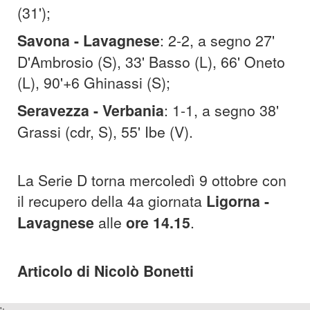
(31');
Savona - Lavagnese
: 2-2, a segno 27'
D'Ambrosio (S), 33' Basso (L), 66' Oneto
(L), 90'+6 Ghinassi (S);
Seravezza - Verbania
: 1-1, a segno 38'
Grassi (cdr, S), 55' Ibe (V).
La Serie D torna mercoledì 9 ottobre con
il recupero della 4a giornata
Ligorna -
Lavagnese
alle
ore 14.15
.
Articolo di Nicolò Bonetti