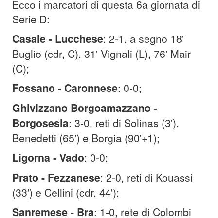
Ecco i marcatori di questa 6a giornata di
Serie D:
Casale - Lucchese
: 2-1, a segno 18'
Buglio (cdr, C), 31' Vignali (L), 76' Mair
(C);
Fossano - Caronnese
: 0-0;
Ghivizzano Borgoamazzano -
Borgosesia
: 3-0, reti di Solinas (3'),
Benedetti (65') e Borgia (90'+1);
Ligorna - Vado
: 0-0;
Prato - Fezzanese
: 2-0, reti di Kouassi
(33') e Cellini (cdr, 44');
Sanremese - Bra
: 1-0, rete di Colombi