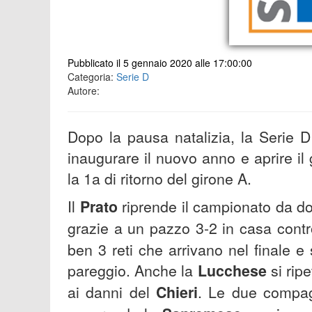
Pubblicato il 5 gennaio 2020 alle 17:00:00
Categoria:
Serie D
Autore:
Dopo la pausa natalizia, la Serie 
inaugurare il nuovo anno e aprire il
la 1a di ritorno del girone A.
Il
Prato
riprende il campionato da dove
grazie a un pazzo 3-2 in casa contr
ben 3 reti che arrivano nel finale e 
pareggio. Anche la
Lucchese
si rip
ai danni del
Chieri
. Le due compagi