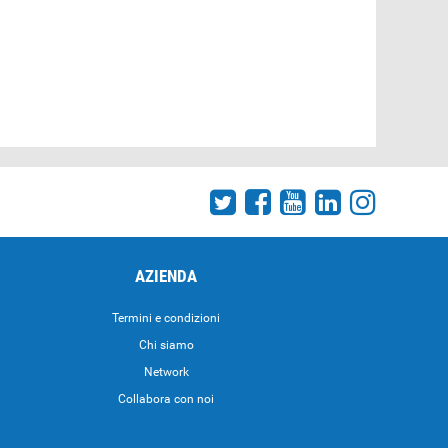
AZIENDA
Termini e condizioni
Chi siamo
Network
Collabora con noi