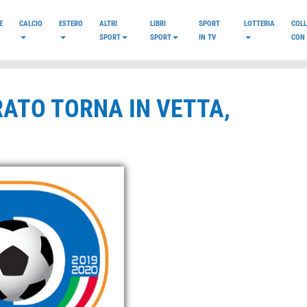
E
CALCIO
ESTERO
ALTRI
LIBRI
SPORT
LOTTERIA
COL
SPORT
SPORT
IN TV
CON 
PRATO TORNA IN VETTA,