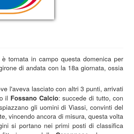
D è tornata in campo questa domenica per
 girone di andata con la 18a giornata, ossia
 l'aveva lasciato con altri 3 punti, arrivati
o il
Fossano Calcio
: succede di tutto, con
spiazzano gli uomini di Viassi, convinti del
ete, vincendo ancora di misura, questa volta
ni si portano nei primi posti di classifica