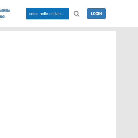
LABORA
LOGIN
NOI