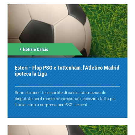
Notizie Calcio
Esteri - Flop PSG e Tottenham, l'Atletico Madrid
ipoteca la Liga
Sono diciassette le partite di calcio internazionale
disputate nei 4 massimi campionati, eccezion fatta per
l'Italia: stop a sorpresa per PSG, Leicest...