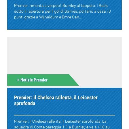
Premier: rimonta Liverpool, Burnley al tappeto. I Reds,
sotto in apertura per il gol di Barnes, portano a casa i 3
punti grazie a Wijnaldum e Emre Can...
Notizie Premier
Premier: il Chelsea rallenta, il Leicester
sprofonda
Premier: il Chelsea rallenta, il Leicester sprofonda. La
squadra di Conte pareggia 1-1 a Burnley e va a +10 su