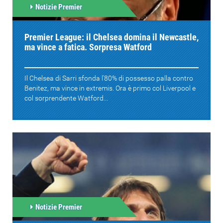
Notizie Premier
Premier League: il Chelsea domina il Newcastle,
ma vince a fatica. Sorpresa Watford
Il Chelsea di Sarri sfonda l'80% di possesso palla contro
Benitez, ma vince in extremis. Ora è primo col Liverpool e
col sorprendente Watford...
Notizie Premier