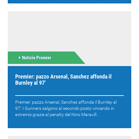
Notizie Premier
Premier: pazzo Arsenal, Sanchez affonda il
Burnley al 97'
Premier: pazzo Arsenal, Sanchez affonda il Burnley al
97'. I Gunners salgono al secondo posto vincendo in
extremis grazie al penalty del Nino Maravill...