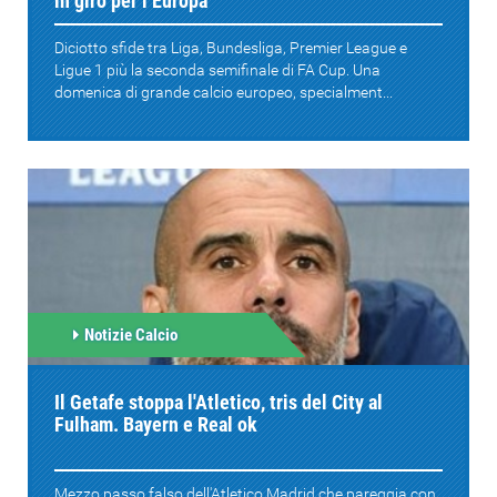
in giro per l’Europa
Diciotto sfide tra Liga, Bundesliga, Premier League e
Ligue 1 più la seconda semifinale di FA Cup. Una
domenica di grande calcio europeo, specialment...
Notizie Calcio
Il Getafe stoppa l'Atletico, tris del City al
Fulham. Bayern e Real ok
Mezzo passo falso dell'Atletico Madrid che pareggia con