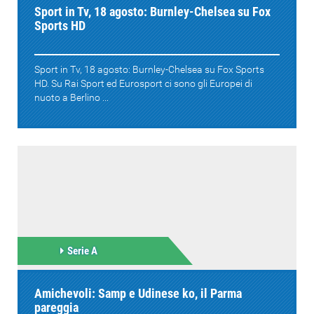
Sport in Tv, 18 agosto: Burnley-Chelsea su Fox
Sports HD
Sport in Tv, 18 agosto: Burnley-Chelsea su Fox Sports
HD. Su Rai Sport ed Eurosport ci sono gli Europei di
nuoto a Berlino ...
Serie A
Amichevoli: Samp e Udinese ko, il Parma
pareggia