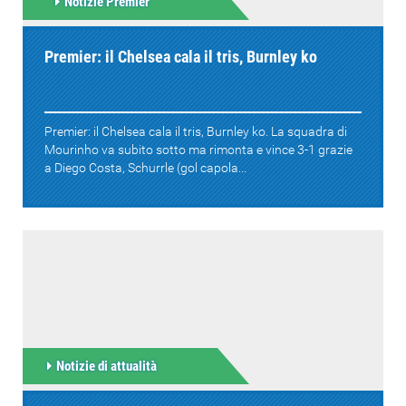
Notizie Premier
Premier: il Chelsea cala il tris, Burnley ko
Premier: il Chelsea cala il tris, Burnley ko. La squadra di
Mourinho va subito sotto ma rimonta e vince 3-1 grazie
a Diego Costa, Schurrle (gol capola...
Notizie di attualità