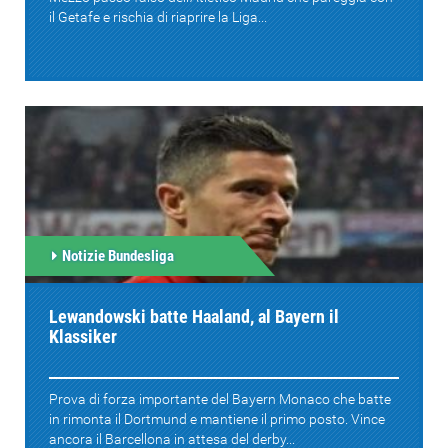
il Getafe e rischia di riaprire la Liga...
Notizie Bundesliga
Lewandowski batte Haaland, al Bayern il
Klassiker
Prova di forza importante del Bayern Monaco che batte
in rimonta il Dortmund e mantiene il primo posto. Vince
ancora il Barcellona in attesa del derby...