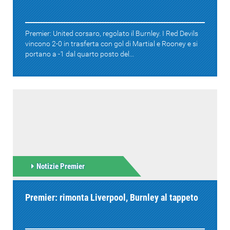
Premier: United corsaro, regolato il Burnley. I Red Devils
vincono 2-0 in trasferta con gol di Martial e Rooney e si
portano a -1 dal quarto posto del...
Notizie Premier
Premier: rimonta Liverpool, Burnley al tappeto