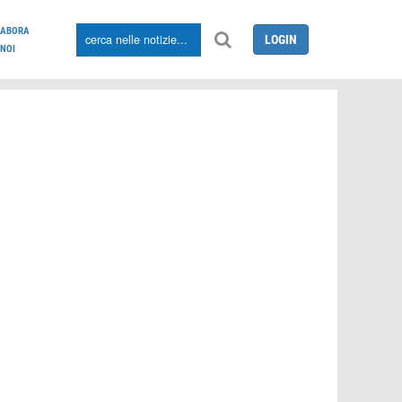
LABORA
LOGIN
NOI