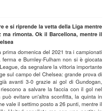
e e si riprende la vetta della Liga mentre
z ma rimonta. Ok il Barcellona, mentre il
helsea
la prima domenica del 2021 tra i campionati
ra ferma e Burnley-Fulham non si è giocata
eague, da segnalare la vittoria importante
dge sul campo del Chelsea: grande prova di
 già avanti 3-0 grazie ai gol di Gundogan,
iescono a salvare la faccia con il gol nel
uò evitare un'altra sconfitta, la quinta in
e vale il settimo posto a 26 punti, mentre il