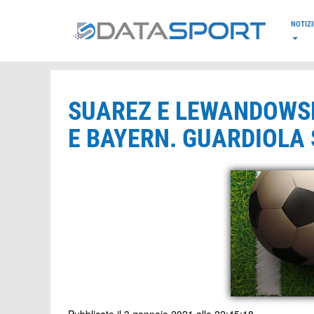
*/
NOTIZI
SUAREZ E LEWANDOWS
E BAYERN. GUARDIOLA 