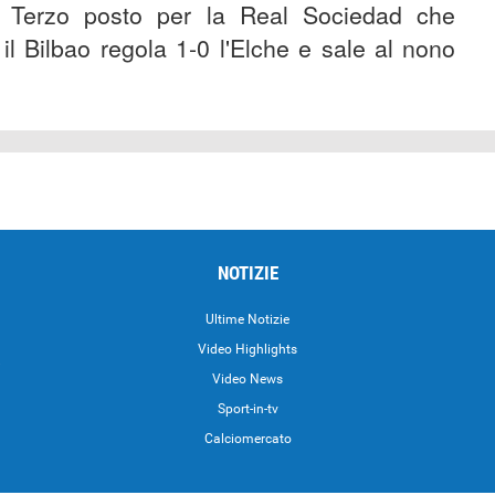
e. Terzo posto per la Real Sociedad che
l Bilbao regola 1-0 l'Elche e sale al nono
NOTIZIE
Ultime Notizie
Video Highlights
i
Video News
Sport-in-tv
Calciomercato