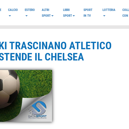
E
CALCIO
ESTERO
ALTRI
LIBRI
SPORT
LOTTERIA
COL
SPORT
SPORT
IN TV
CON 
KI TRASCINANO ATLETICO
STENDE IL CHELSEA