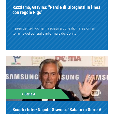
Razzismo, Gravina: "Parole di Giorgietti in linea
con regole Figc"
Il presidente Figc ha rilasciato alcune dichiarazioni al
termine del consiglio informale del Coni...
Serie A
Scontri Inter-Napoli, Gravina: "Sabato in Serie A