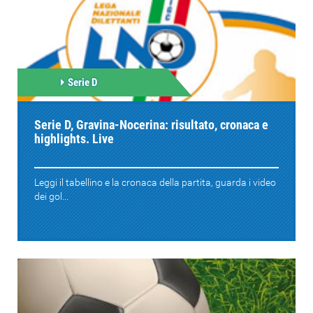
Serie D
Serie D, Gravina-Nocerina: risultato, cronaca e
highlights. Live
Leggi il tabellino e la cronaca della partita, guarda i video
dei gol...