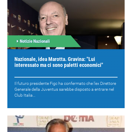
Notizie Nazionali
Nazionale, idea Marotta. Gravina: "Lui
interessato ma ci sono paletti economici"
Il futuro presidente Figc ha confermato che l'ex Direttore
Generale della Juventus sarebbe disposto a entrare nel
Club Italia...