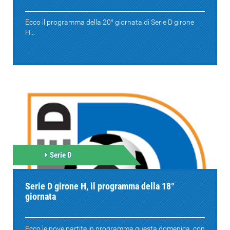
Ecco il programma della 20° giornata di Serie D girone
H...
Serie D
Serie D girone H, il programma della 18°
giornata
Ecco le nove partite in programma questa domenica, con