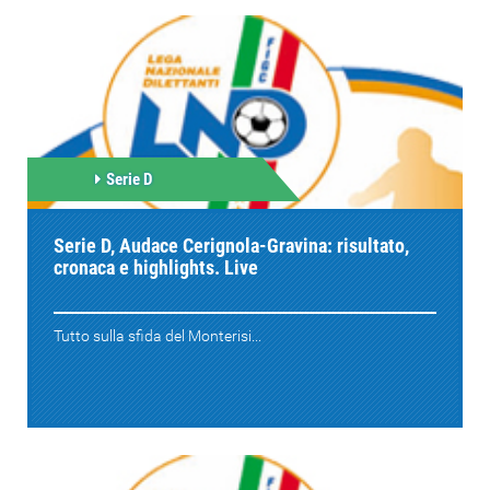
Serie D
Serie D, Audace Cerignola-Gravina: risultato,
cronaca e highlights. Live
Tutto sulla sfida del Monterisi...