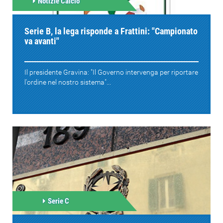
Notizie Calcio
Serie B, la lega risponde a Frattini: "Campionato
va avanti"
Il presidente Gravina: "Il Governo intervenga per riportare
l'ordine nel nostro sistema"...
Serie C