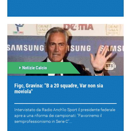
Notizie Calcio
Figc, Gravina: "B a 20 squadre, Var non sia
moviola"
Intervistato da Radio Anch'Io Sport il presidente federale
apre a una riforma dei campionati: "Favoriremo il
semiprofessionismo in Serie C"...