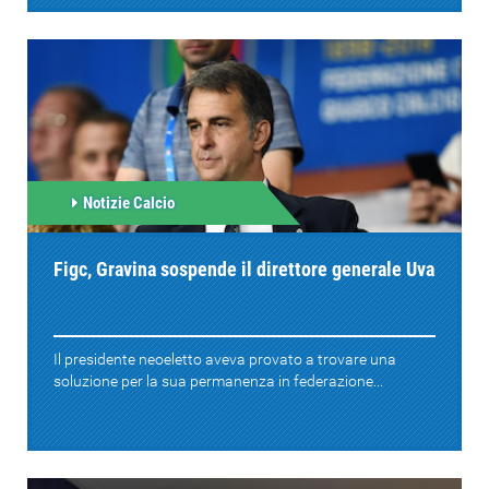
Notizie Calcio
Figc, Gravina sospende il direttore generale Uva
Il presidente neoeletto aveva provato a trovare una
soluzione per la sua permanenza in federazione...