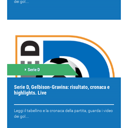
dei gol....
Serie D
Serie D, Gelbison-Gravina: risultato, cronaca e
highlights. Live
Leggi il tabellino e la cronaca della partita, guarda i video
dei gol....