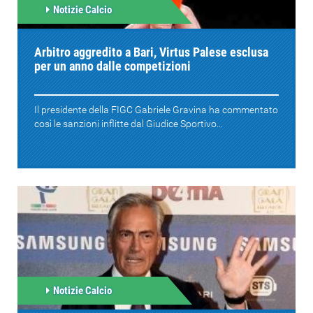
Notizie Calcio
Arbitro aggredito a Bari, Virtus Palese esclusa
per un anno dalle competizioni
Il presidente della FIGC Gabriele Gravina ha commentato
così le sanzioni inflitte dal Giudice Sportivo...
Notizie Calcio