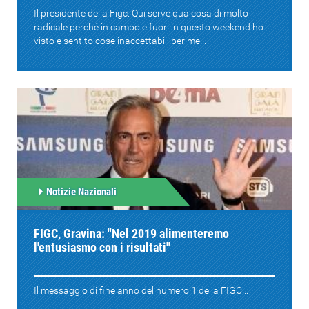
Il presidente della Figc: Qui serve qualcosa di molto
radicale perché in campo e fuori in questo weekend ho
visto e sentito cose inaccettabili per me...
Notizie Nazionali
FIGC, Gravina: "Nel 2019 alimenteremo
l'entusiasmo con i risultati"
Il messaggio di fine anno del numero 1 della FIGC...