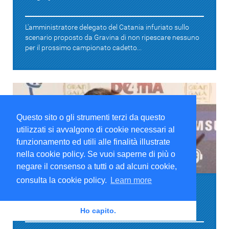
L'amministratore delegato del Catania infuriato sullo
scenario proposto da Gravina di non ripescare nessuno
per il prossimo campionato cadetto...
Questo sito o gli strumenti terzi da questo
utilizzati si avvalgono di cookie necessari al
funzionamento ed utili alle finalità illustrate
nella cookie policy. Se vuoi saperne di più o
Notizie Calcio
negare il consenso a tutti o ad alcuni cookie,
consulta la cookie policy.
Learn more
Gravina: "Bari in Serie C? Zero possibilità"
Ho capito.