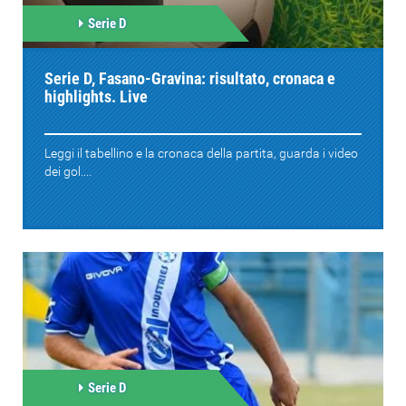
Serie D
Serie D, Fasano-Gravina: risultato, cronaca e
highlights. Live
Leggi il tabellino e la cronaca della partita, guarda i video
dei gol....
Serie D