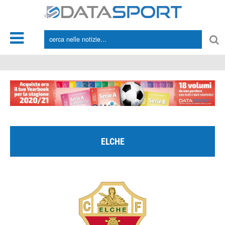
*/
ELCHE