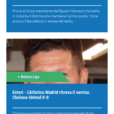
Prova di forza importante del Bayern Monaco che batte
in rimonta il Dortmund e mantiene il primo posto. Vince
ancora il Barcellona in attesa del derby...
Notizie Liga
Esteri - L'Atletico Madrid ritrova il sorriso.
Chelsea-United 0-0
Diciannove partite di calcio internazionale nell'ultima