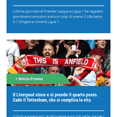
L'ultima giornata di Premier League e Ligue 1 ha regalato
grandissimi emozioni e alcuni colpi di scena: il Lille batte
2-1 l'Angers e vince la Ligue 1...
Notizie Premier
Il Liverpool vince e si prende il quarto posto.
Cade il Tottenham, che si complica la vita
Il titolo è assegnato, le retrocesse sono già certe, ma per i