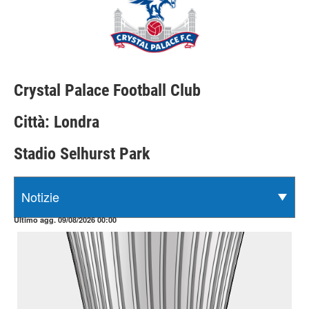
Crystal Palace Football Club
Città: Londra
Stadio Selhurst Park
Ultimo agg. 09/08/2026 00:00