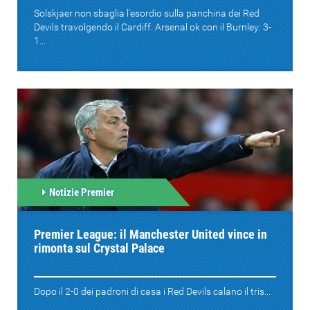
Solskjaer non sbaglia l'esordio sulla panchina dei Red
Devils travolgendo il Cardiff. Arsenal ok con il Burnley: 3-
1...
Notizie Premier
Premier League: il Manchester United vince in
rimonta sul Crystal Palace
Dopo il 2-0 dei padroni di casa i Red Devils calano il tris...