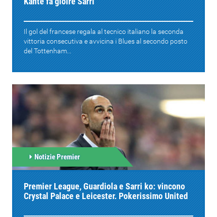
Kante fa gioire Sarri
Il gol del francese regala al tecnico italiano la seconda
vittoria consecutiva e avvicina i Blues al secondo posto
del Tottenham...
Notizie Premier
Premier League, Guardiola e Sarri ko: vincono
Crystal Palace e Leicester. Pokerissimo United