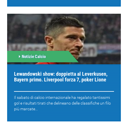
Notizie Calcio
Lewandowski show: doppietta al Leverkusen,
Bayern primo. Liverpool forza 7, poker Lione
Il sabato di calcio internazionale ha regalato tantissimi
gol e risultati tirati che delineano delle classifiche un filo
più marcate...