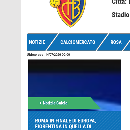
Città: 
Stadio
NOTIZIE
CALCIOMERCATO
ROSA
Ultimo agg. 14/07/2026 00:00
Notizie Calcio
ROMA IN FINALE DI EUROPA,
FIORENTINA IN QUELLA DI