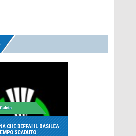
S
 Calcio
NA CHE BEFFA! IL BASILEA
 TEMPO SCADUTO