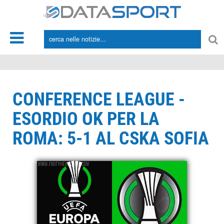
*/
CONFERENCE LEAGUE -
ESORDIO OK PER LA
ROMA: 5-1 AL CSKA SOFIA