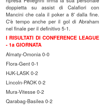
ripresa Pellegrini firma la sua personale
doppietta su assist di Calafiori con
Mancini che cala il poker a 8' dalla fine.
C'è tempo anche per il gol di Abraham
nel finale per il definitivo 5-1.
I RISULTATI DI CONFERENCE LEAGUE
- 1a GIORNATA
Almaty-Omonia 0-0
Flora-Gent 0-1
HJK-LASK 0-2
Lincoln-PAOK 0-2
Mura-Vitesse 0-2
Qarabag-Basilea 0-2