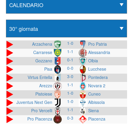
1-0
Arzachena
Pro Patria
1-1
Carrarese
Alessandria
0-1
Gozzano
Olbia
0-0
Pisa
Lucchese
3-0
Virtus Entella
Pontedera
1-1
Arezzo
Novara 2
1-0
Pistoiese
Cuneo
1-0
Juventus Next Gen
Albissola
1-1
Pro Vercelli
Siena
0-3
Pro Piacenza
Piacenza