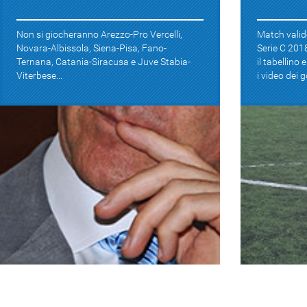
Non si giocheranno Arezzo-Pro Vercelli,
Match valid
Novara-Albissola, Siena-Pisa, Fano-
Serie C 2018
Ternana, Catania-Siracusa e Juve Stabia-
il tabellino
Viterbese...
i video dei go