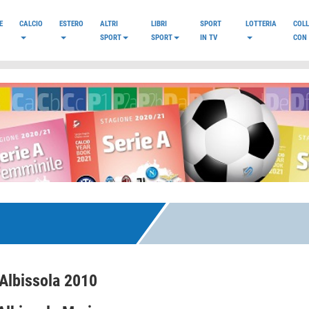
E
CALCIO
ESTERO
ALTRI
LIBRI
SPORT
LOTTERIA
COL
SPORT
SPORT
IN TV
CON 
Albissola 2010