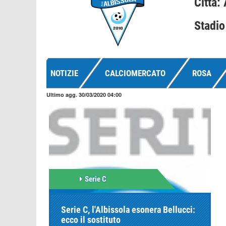
Città:
Stadio
NOTIZIE
CALCIOMERCATO
ROSA
Ultimo agg. 30/03/2020 04:00
Serie C
Serie C, l'Albissola esonera Bellucci:
ecco il sostituto