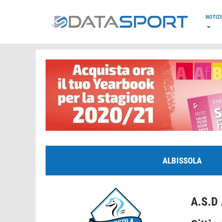
*/
NOTIZI
ALBISSOLA
A.S.D 