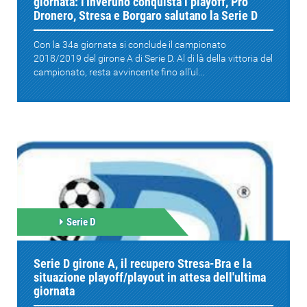
giornata: l'Inveruno conquista i playoff, Pro
Dronero, Stresa e Borgaro salutano la Serie D
Con la 34a giornata si conclude il campionato
2018/2019 del girone A di Serie D. Al di là della vittoria del
campionato, resta avvincente fino all'ul...
Serie D
Serie D girone A, il recupero Stresa-Bra e la
situazione playoff/playout in attesa dell'ultima
giornata