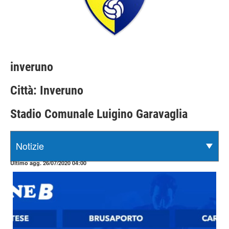
inveruno
Città: Inveruno
Stadio Comunale Luigino Garavaglia
Ultimo agg. 26/07/2020 04:00