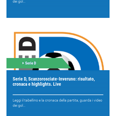
dei gol...
Serie D
Serie D, Scanzorosciate-Inveruno: risultato,
cronaca e highlights. Live
Leggi il tabellino e la cronaca della partita, guarda i video
dei gol...