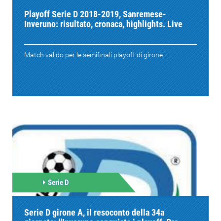
Playoff Serie D 2018-2019, Sanremese-
Inveruno: risultato, cronaca, highlights. Live
Match valido per le semifinali playoff di girone...
Serie D
Serie D girone A, il resoconto della 34a