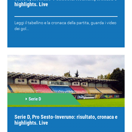
highlights. Live
Leggi il tabellino e la cronaca della partita, guarda i video
dei gol...
Serie D
Serie D, Pro Sesto-Inveruno: risultato, cronaca e
highlights. Live