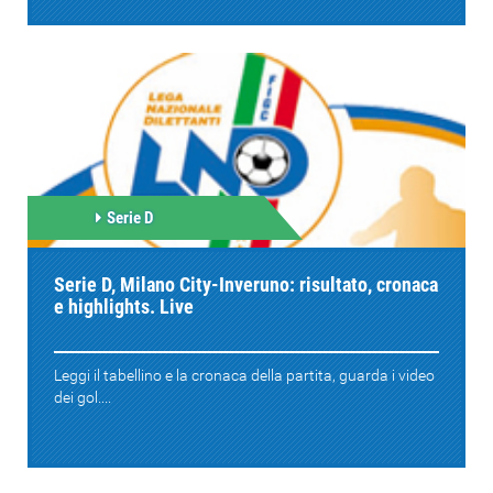
Serie D
Serie D, Milano City-Inveruno: risultato, cronaca
e highlights. Live
Leggi il tabellino e la cronaca della partita, guarda i video
dei gol....