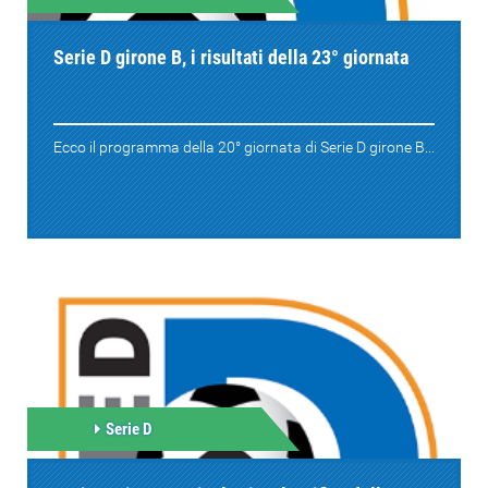
Serie D girone B, i risultati della 23° giornata
Ecco il programma della 20° giornata di Serie D girone B...
Serie D