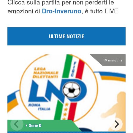
Clicca sulla partita per non perderti le
emozioni di
Dro-Inveruno
, è tutto LIVE
ULTIME NOTIZIE
19 minuti fa
Serie D