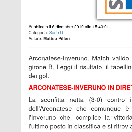
Pubblicato il 6 dicembre 2019 alle 15:40:01
Categoria:
Serie D
Autore:
Matteo Pifferi
Arconatese-Inveruno. Match valido 
girone B. Leggi il risultato, il tabell
dei gol.
ARCONATESE-INVERUNO IN DIRE
La sconfitta netta (3-0) contro 
dell'Arconatese che comunque è o
l'Inveruno che, complice la vittor
l'ultimo posto in classifica e si ritrov