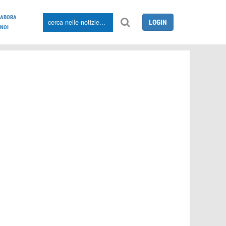
LABORA
LOGIN
NOI