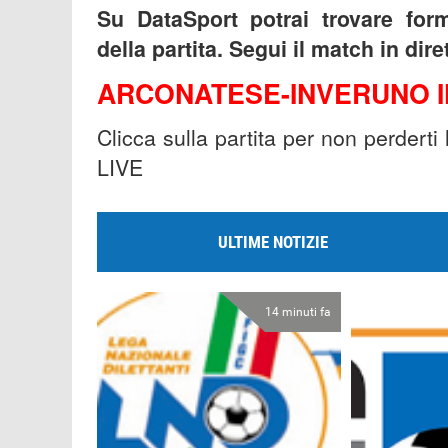
Su DataSport potrai trovare form
della partita. Segui il match in dir
ARCONATESE-INVERUNO I
Clicca sulla partita per non perderti
LIVE
ULTIME NOTIZIE
14 minuti fa