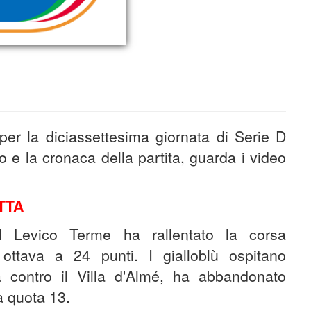
per la diciassettesima giornata di Serie D
ino e la cronaca della partita, guarda i video
TTA
il Levico Terme ha rallentato la corsa
ttava a 24 punti. I gialloblù ospitano
ia contro il Villa d'Almé, ha abbandonato
 a quota 13.