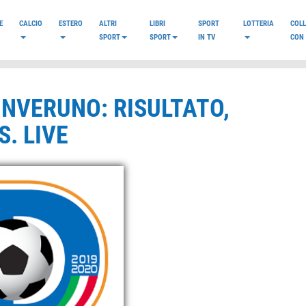
E
CALCIO
ESTERO
ALTRI
LIBRI
SPORT
LOTTERIA
COL
SPORT
SPORT
IN TV
CON 
INVERUNO: RISULTATO,
. LIVE