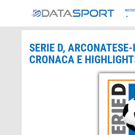
*/
NOTIZI
SERIE D, ARCONATESE-
CRONACA E HIGHLIGHTS