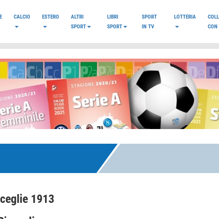
E
CALCIO
ESTERO
ALTRI
LIBRI
SPORT
LOTTERIA
COL
SPORT
SPORT
IN TV
CON 
ceglie 1913