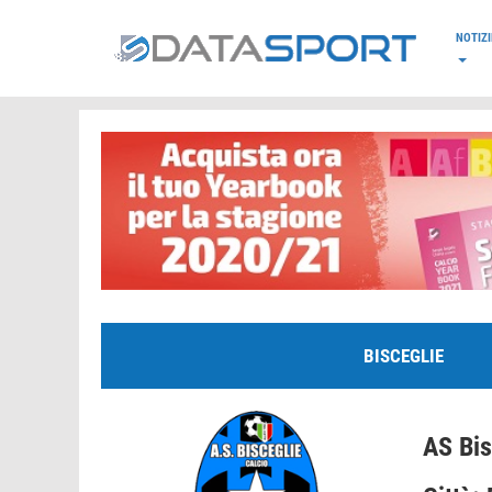
*/
NOTIZI
BISCEGLIE
AS Bis