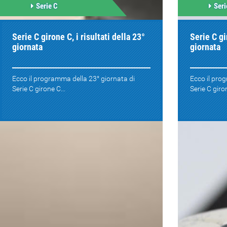
Serie C
Seri
Serie C girone C, i risultati della 23°
Serie C gi
giornata
giornata
Ecco il programma della 23° giornata di
Ecco il pro
Serie C girone C...
Serie C giron