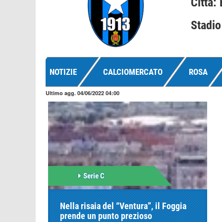
Città: 
Stadio
NOTIZIE
CALCIOMERCATO
ROSA
Ultimo agg. 04/06/2022 04:00
Serie C
Nella risaia del “Ventura”, il Foggia
prende un punto prezioso