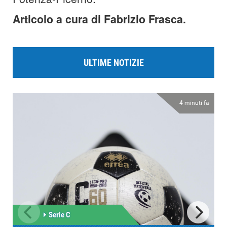
Articolo a cura di Fabrizio Frasca.
ULTIME NOTIZIE
4 minuti fa
Serie C