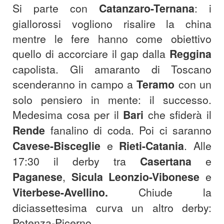
Si parte con
Catanzaro-Ternana
: i
giallorossi vogliono risalire la china
mentre le fere hanno come obiettivo
quello di accorciare il gap dalla
Reggina
capolista. Gli amaranto di Toscano
scenderanno in campo a
Teramo
con un
solo pensiero in mente: il successo.
Medesima cosa per il
Bari
che sfiderà il
Rende
fanalino di coda. Poi ci saranno
Cavese-Bisceglie
e
Rieti-Catania
. Alle
17:30 il derby tra
Casertana
e
Paganese
,
Sicula Leonzio-Vibonese
e
Viterbese-Avellino.
Chiude la
diciassettesima curva un altro derby:
Potenza-Picerno.