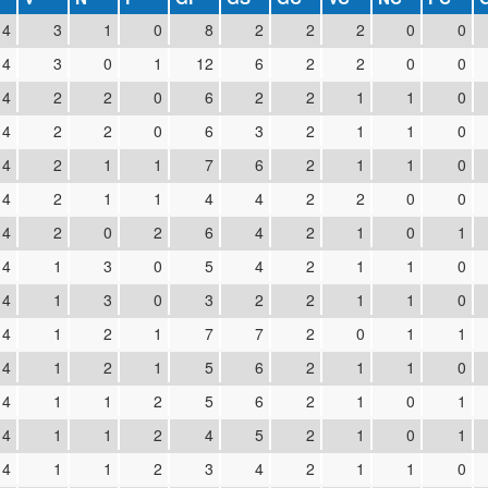
4
3
1
0
8
2
2
2
0
0
4
3
0
1
12
6
2
2
0
0
4
2
2
0
6
2
2
1
1
0
4
2
2
0
6
3
2
1
1
0
4
2
1
1
7
6
2
1
1
0
4
2
1
1
4
4
2
2
0
0
4
2
0
2
6
4
2
1
0
1
4
1
3
0
5
4
2
1
1
0
4
1
3
0
3
2
2
1
1
0
4
1
2
1
7
7
2
0
1
1
4
1
2
1
5
6
2
1
1
0
4
1
1
2
5
6
2
1
0
1
4
1
1
2
4
5
2
1
0
1
4
1
1
2
3
4
2
1
1
0