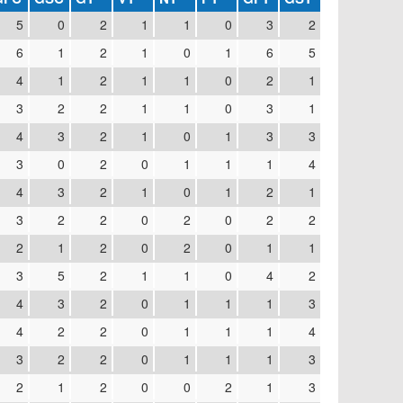
5
0
2
1
1
0
3
2
6
1
2
1
0
1
6
5
4
1
2
1
1
0
2
1
3
2
2
1
1
0
3
1
4
3
2
1
0
1
3
3
3
0
2
0
1
1
1
4
4
3
2
1
0
1
2
1
3
2
2
0
2
0
2
2
2
1
2
0
2
0
1
1
3
5
2
1
1
0
4
2
4
3
2
0
1
1
1
3
4
2
2
0
1
1
1
4
3
2
2
0
1
1
1
3
2
1
2
0
0
2
1
3