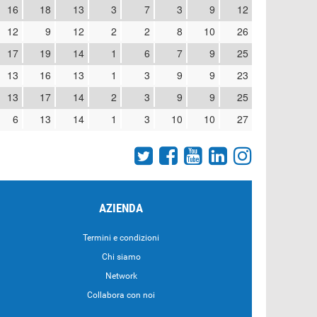
16
18
13
3
7
3
9
12
12
9
12
2
2
8
10
26
17
19
14
1
6
7
9
25
13
16
13
1
3
9
9
23
13
17
14
2
3
9
9
25
6
13
14
1
3
10
10
27
AZIENDA
Termini e condizioni
Chi siamo
Network
Collabora con noi