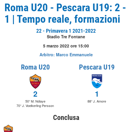
Roma U20 - Pescara U19: 2 -
1 | Tempo reale, formazioni
22 - Primavera 1 2021-2022
Stadio Tre Fontane
5 marzo 2022 ore 15:00
Arbitro: Marco Emmanuele
Roma U20
Pescara U19
2
1
50° M. Ndiaye
88° J. Amore
70° J. Voelkerling Persson
Conclusa