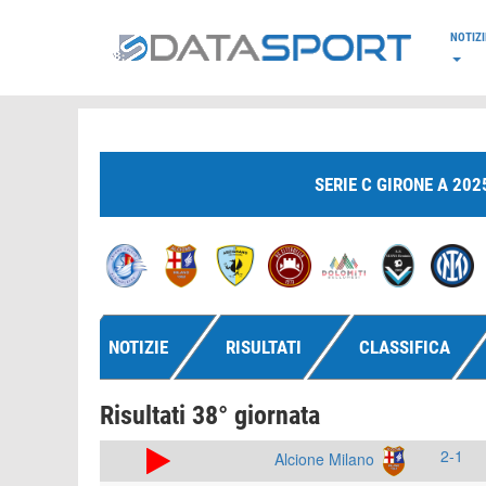
*/
NOTIZI
SERIE C GIRONE A 202
NOTIZIE
RISULTATI
CLASSIFICA
Risultati 38° giornata
2-1
Alcione Milano