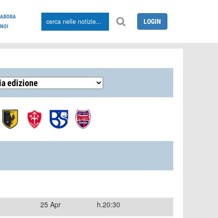
LABORA
LOGIN
NOI
25 Apr
h.20:30