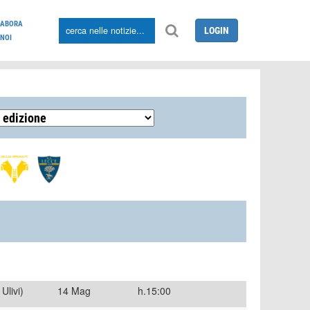
LABORA
LOGIN
NOI
Ulivi)
14 Mag
h.15:00