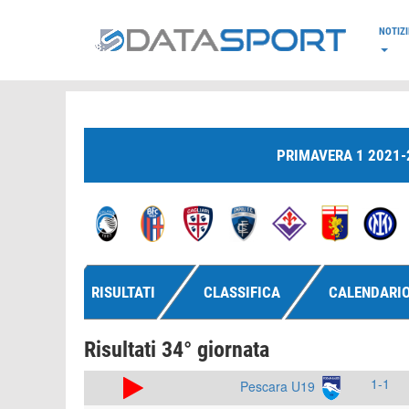
*/
NOTIZI
PRIMAVERA 1 2021-
RISULTATI
CLASSIFICA
CALENDARI
Risultati 34° giornata
1-1
Pescara U19