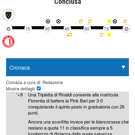
Conclusa
15'
30'
45'
60'
75'
90'
Cronaca a cura di: Redazione
Mostra dettagli:
'+9
Una Tripletta di Rinaldi consente alla matricola
Florentia di battere la Pink Bari per 3-0
conquistando il quinto posto in graduatoria con 26
punti.
Ancora una sconfitta invece per le biancorosse che
restano a quota 11 in classifica sempre a 5
lunghezze di distanza dalla quota salvezza.