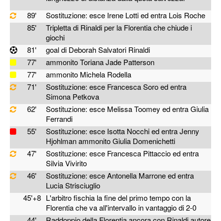
89'
Sostituzione: esce Irene Lotti ed entra Lois Roche
85'
Tripletta di Rinaldi per la Florentia che chiude i
giochi
81'
goal di Deborah Salvatori Rinaldi
77'
ammonito Toriana Jade Patterson
77'
ammonito Michela Rodella
71'
Sostituzione: esce Francesca Soro ed entra
Simona Petkova
62'
Sostituzione: esce Melissa Toomey ed entra Giulia
Ferrandi
55'
Sostituzione: esce Isotta Nocchi ed entra Jenny
Hjohlman ammonito Giulia Domenichetti
47'
Sostituzione: esce Francesca Pittaccio ed entra
Silvia Vivirito
46'
Sostituzione: esce Antonella Marrone ed entra
Lucia Strisciuglio
45'+8
L'arbitro fischia la fine del primo tempo con la
Florentia che va all'intervallo in vantaggio di 2-0
44'
Raddoppio della Florentia ancora con Rinaldi autore