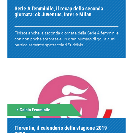
Serie A femminile, il recap della seconda
giornata: ok Juventus, Inter e Milan
Finisce anche la seconda giornata della Serie A femminile
con non poche sorprese e un gran numero di gol, alcuni
particolarmente spettacolari.Suddivis...
Calcio Femminile
Florentia, il calendario della stagione 2019-