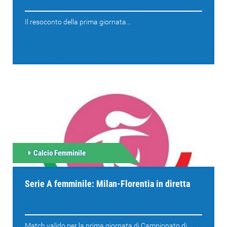
Il resoconto della prima giornata...
Calcio Femminile
Serie A femminile: Milan-Florentia in diretta
Match valido per la prima giornata di Campionato di