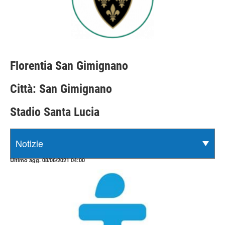
Florentia San Gimignano
Città: San Gimignano
Stadio Santa Lucia
Ultimo agg. 08/06/2021 04:00