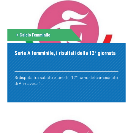
Calcio Femminile
Serie A femminile, i risultati della 12° giornata
Si disputa tra sabato e lunedì il 12° turno del campionato
di Primavera 1...