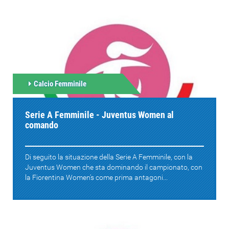
Calcio Femminile
Serie A Femminile - Juventus Women al
comando
Di seguito la situazione della Serie A Femminile, con la
Juventus Women che sta dominando il campionato, con
la Fiorentina Women's come prima antagoni...