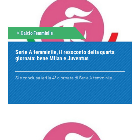
Calcio Femminile
Serie A femminile, il resoconto della quarta
giornata: bene Milan e Juventus
Si è conclusa ieri la 4° giornata di Serie A femminile...