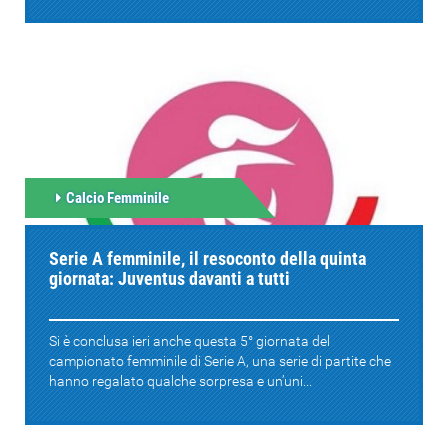
Calcio Femminile
Serie A femminile, il resoconto della quinta
giornata: Juventus davanti a tutti
Si è conclusa ieri anche questa 5° giornata del
campionato femminile di Serie A, una serie di partite che
hanno regalato qualche sorpresa e un’uni...