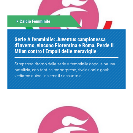
Calcio Femminile
Serie A femminile: Juventus campionessa
d'inverno, vincono Fiorentina e Roma. Perde il
Milan contro l'Empoli delle meraviglie
Strepitoso ritorno della serie A femminile dopo la pausa
natalizia, con tantissime sorprese, rivelazioni e goal:
vediamo quindi insieme il riassunto d...