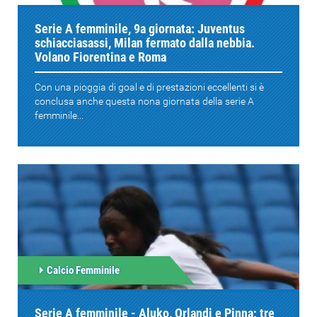
Serie A femminile, 9a giornata: Juventus
schiacciasassi, Milan fermato dalla nebbia.
Volano Fiorentina e Roma
Con una pioggia di goal e di prestazioni eccellenti si è
conclusa anche questa nona giornata della serie A
femminile...
Calcio Femminile
Serie A femminile - Aluko, Orlandi e Pinna; tre