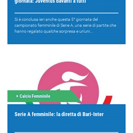
giornata: Juventus davanti a tutti
Si è conclusa ieri anche questa 5° giornata del
campionato femminile di Serie A, una serie di partite che
hanno regalato qualche sorpresa e un’uni...
Calcio Femminile
Serie A femminile: la diretta di Bari-Inter