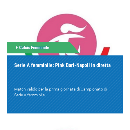
Calcio Femminile
Serie A femminile: Pink Bari-Napoli in diretta
Match valido per la prima giornata di Campionato di
Serie A femminile...