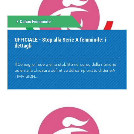
Calcio Femminile
UFFICIALE - Stop alla Serie A femminile: i
dettagli
Il Consiglio Federale ha stabilito nel corso della riunione
odierna la chiusura definitiva del campionato di Serie A
TIMVISION....