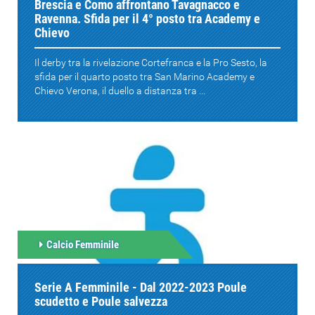
Brescia e Como affrontano Tavagnacco e
Ravenna. Sfida per il 4° posto tra Academy e
Chievo
Il derby tra la rivelazione Cortefranca e la Pro Sesto, la
sfida per il quarto posto tra San Marino Academy e
Chievo Verona, il duello a distanza tra ...
Calcio Femminile
Serie A Femminile - Dal 2022-2023 Poule
scudetto e Poule salvezza