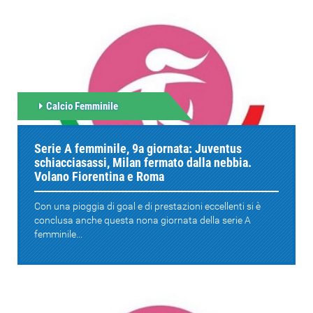
Calcio Femminile
Serie A femminile, 9a giornata: Juventus
schiacciasassi, Milan fermato dalla nebbia.
Volano Fiorentina e Roma
Con una pioggia di goal e di prestazioni eccellenti si è
conclusa anche questa nona giornata della serie A
femminile...