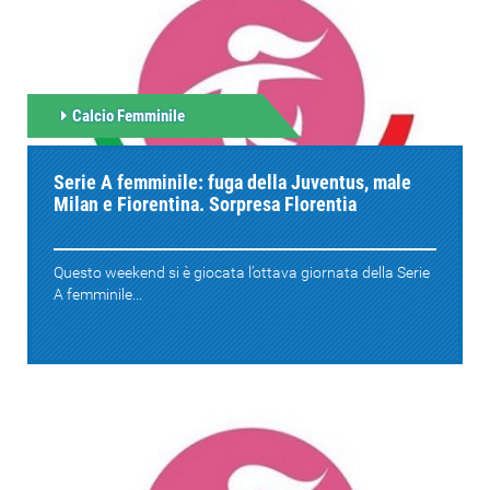
Calcio Femminile
Serie A femminile: fuga della Juventus, male
Milan e Fiorentina. Sorpresa Florentia
Questo weekend si è giocata l’ottava giornata della Serie
A femminile...