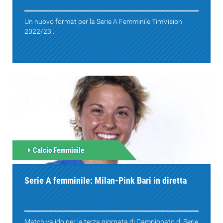
Un nuovo format per la Serie A Femminile TimVision
2022/23...
Calcio Femminile
Serie A femminile: Milan-Pink Bari in diretta
Match valido per la terza giornata di Campionato di Serie