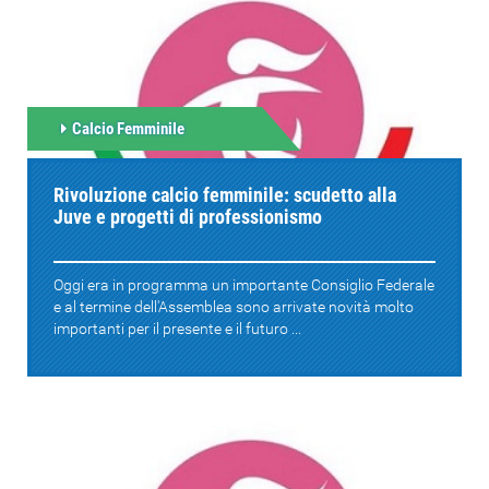
Calcio Femminile
Rivoluzione calcio femminile: scudetto alla
Juve e progetti di professionismo
Oggi era in programma un importante Consiglio Federale
e al termine dell'Assemblea sono arrivate novità molto
importanti per il presente e il futuro ...