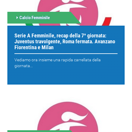
Calcio Femminile
Serie A Femminile, recap della 7^ giornata:
Juventus travolgente, Roma fermata. Avanzano
Fiorentina e Milan
Vediamo ora insieme una rapida carrellata della
giornata...