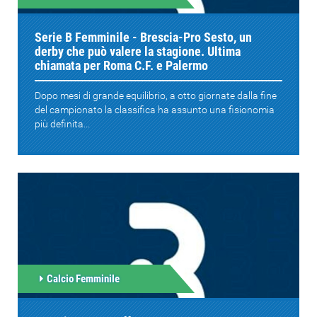
Serie B Femminile - Brescia-Pro Sesto, un
derby che può valere la stagione. Ultima
chiamata per Roma C.F. e Palermo
Dopo mesi di grande equilibrio, a otto giornate dalla fine
del campionato la classifica ha assunto una fisionomia
più definita...
Calcio Femminile