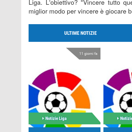
Liga. L'obiettivo? "Vincere tutto q
miglior modo per vincere è giocare 
ULTIME NOTIZIE
11 giorni fa
Notizie Liga
Notizi