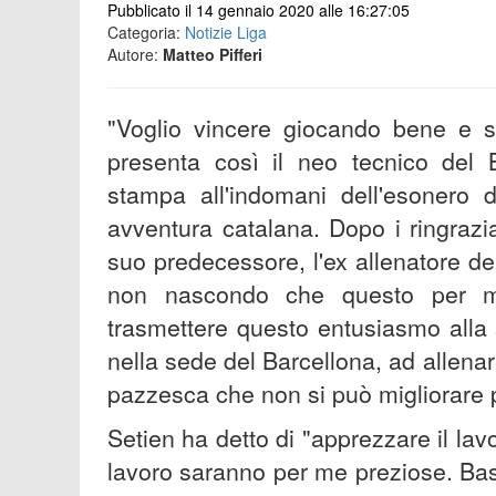
Pubblicato il 14 gennaio 2020 alle 16:27:05
Categoria:
Notizie Liga
Autore:
Matteo Pifferi
"Voglio vincere giocando bene e s
presenta così il neo tecnico del 
stampa all'indomani dell'esonero d
avventura catalana. Dopo i ringrazi
suo predecessore, l'ex allenatore de
non nascondo che questo per m
trasmettere questo entusiasmo alla 
nella sede del Barcellona, ad allenar
pazzesca che non si può migliorare 
Setien ha detto di "apprezzare il la
lavoro saranno per me preziose. Bast