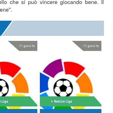
uello che si può vincere giocando bene. Il
bene".
11 giorni fa
11 giorni fa
e Liga
Notizie Liga