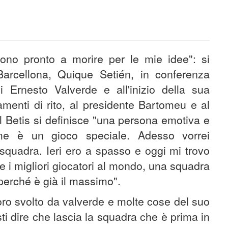
ono pronto a morire per le mie idee": si
Barcellona, Quique Setién, in conferenza
i Ernesto Valverde e all'inizio della sua
amenti di rito, al presidente Bartomeu e al
l Betis si definisce "una persona emotiva e
e è un gioco speciale. Adesso vorrei
squadra. Ieri ero a spasso e oggi mi trovo
e i migliori giocatori al mondo, una squadra
perché è già il massimo".
voro svolto da valverde e molte cose del suo
i dire che lascia la squadra che è prima in