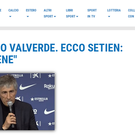
E
CALCIO
ESTERO
ALTRI
LIBRI
SPORT
LOTTERIA
COL
SPORT
SPORT
IN TV
CON 
O VALVERDE. ECCO SETIEN:
ENE"