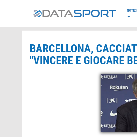
*/
NOTIZI
BARCELLONA, CACCIAT
"VINCERE E GIOCARE B