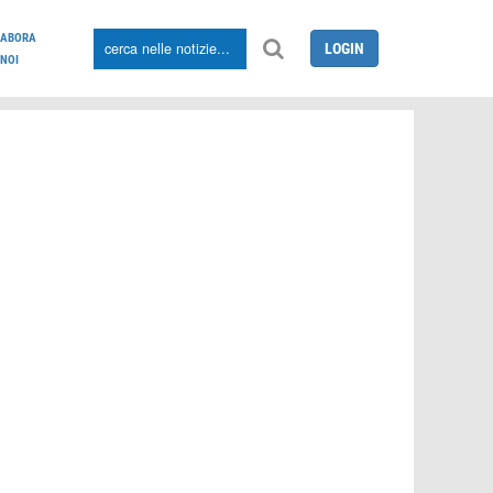
LABORA
LOGIN
NOI