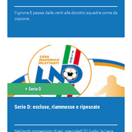
Il girone E passa dalle venti alle diciotto squadre come da
copione...
Serie D
Serie D: escluse, riammesse e ripescate
Nel tardo pomeriggio di ieri, mercoledì 31 luglio, la Lega