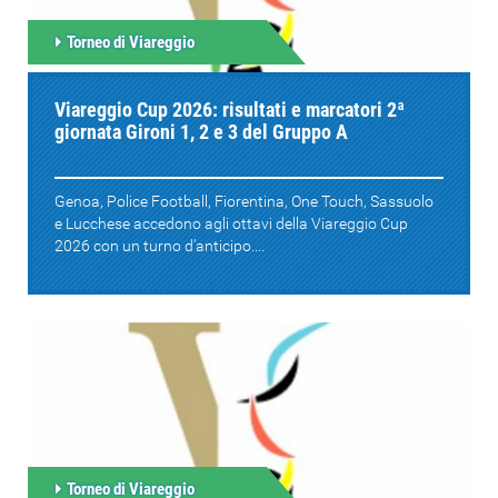
Torneo di Viareggio
Viareggio Cup 2026: risultati e marcatori 2ª
giornata Gironi 1, 2 e 3 del Gruppo A
Genoa, Police Football, Fiorentina, One Touch, Sassuolo
e Lucchese accedono agli ottavi della Viareggio Cup
2026 con un turno d’anticipo....
Torneo di Viareggio