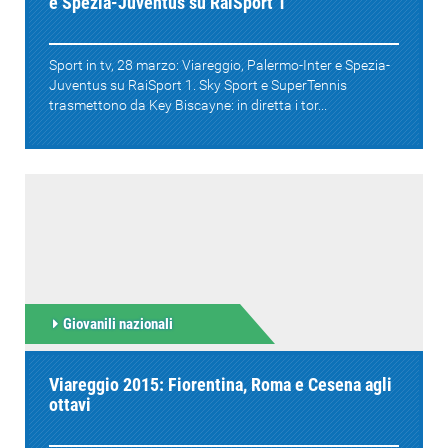
e Spezia-Juventus su RaiSport 1
Sport in tv, 28 marzo: Viareggio, Palermo-Inter e Spezia-
Juventus su RaiSport 1. Sky Sport e SuperTennis
trasmettono da Key Biscayne: in diretta i tor...
Giovanili nazionali
Viareggio 2015: Fiorentina, Roma e Cesena agli
ottavi