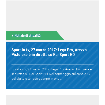
Notizie di attualità
Sport in tv, 27 marzo 2017: Lega Pro, Arezzo-
Pistoiese è in diretta su Rai Sport HD
Sport in tv, 27 marzo 2017: Lega Pro, Arezzo-Pistoiese è
in diretta su Rai Sport HD. Nel pomeriggio sul canale 57
del digitale terrestre vanno in ond...