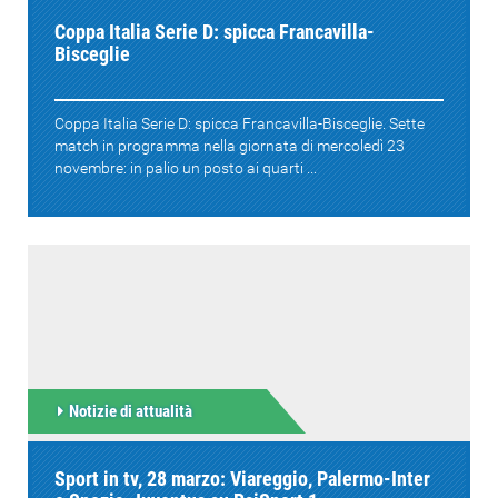
Coppa Italia Serie D: spicca Francavilla-
Bisceglie
Coppa Italia Serie D: spicca Francavilla-Bisceglie. Sette
match in programma nella giornata di mercoledì 23
novembre: in palio un posto ai quarti ...
Notizie di attualità
Sport in tv, 28 marzo: Viareggio, Palermo-Inter