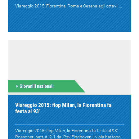
Viareggio 2015: Fiorentina, Roma e Cesena agli ottavi. ...
Giovanili nazionali
Viareggio 2015: flop Milan, la Fiorentina fa
festa al 93'
Viareggio 2015: flop Milan, la Fiorentina fa festa al 93'.
Rossoneri battuti 2-1 dal Psv Eindhoven, i viola battono