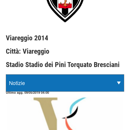
Viareggio 2014
Città: Viareggio
Stadio Stadio dei Pini Torquato Bresciani
Ultimo agg. 09/05/2019 04:00