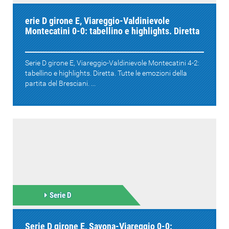
erie D girone E, Viareggio-Valdinievole
Montecatini 0-0: tabellino e highlights. Diretta
Serie D girone E, Viareggio-Valdinievole Montecatini 4-2:
tabellino e highlights. Diretta. Tutte le emozioni della
partita del Bresciani. ...
Serie D
Serie D girone E, Savona-Viareggio 0-0: