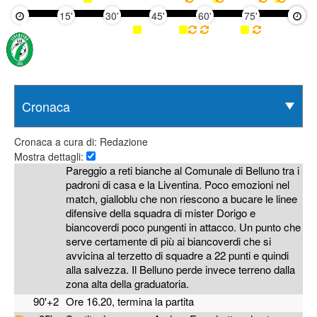
15'
30'
45'
60'
75'
90'
Cronaca a cura di: Redazione
Mostra dettagli:
Pareggio a reti bianche al Comunale di Belluno tra i
padroni di casa e la Liventina. Poco emozioni nel
match, gialloblu che non riescono a bucare le linee
difensive della squadra di mister Dorigo e
biancoverdi poco pungenti in attacco. Un punto che
serve certamente di più ai biancoverdi che si
avvicina al terzetto di squadre a 22 punti e quindi
alla salvezza. Il Belluno perde invece terreno dalla
zona alta della graduatoria.
90'+2
Ore 16.20, termina la partita