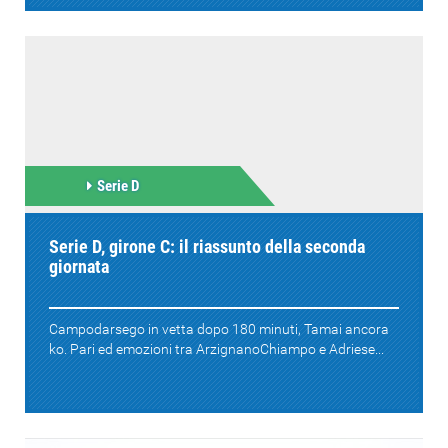
Serie D
Serie D, girone C: il riassunto della seconda
giornata
Campodarsego in vetta dopo 180 minuti, Tamai ancora
ko. Pari ed emozioni tra ArzignanoChiampo e Adriese...