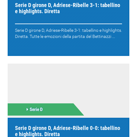
Serie D girone D, Adriese-Ribelle 3-1: tabellino
e highlights. Diretta
Serie D girone D, Adriese-Ribelle 3-1: tabellino e highlights.
Diretta. Tutte le emozioni della partita del Bettinazzi ...
Serie D
Serie D girone D, Adriese-Ribelle 0-0: tabellino
e highlights. Diretta