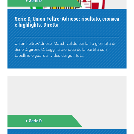
Serie D
Serie D, Union Feltre-Adriese: risultato, cronaca
e highlights. Diretta
Union Feltre-Adriese. Match valido per la 1a giornata di
Serie D, girone C. Leggi la cronaca della partita con
tabellino e guarda i video dei gol. Tut...
Serie D