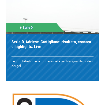
Serie D
Serie D, Adriese-Cartigliano: risultato, cronaca
e highlights. Live
Leggi il tabellino e la cronaca della partita, guarda i video
dei gol...