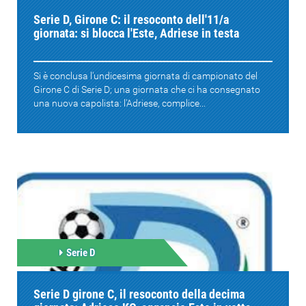
Serie D, Girone C: il resoconto dell'11/a
giornata: si blocca l'Este, Adriese in testa
Si è conclusa l'undicesima giornata di campionato del
Girone C di Serie D; una giornata che ci ha consegnato
una nuova capolista: l'Adriese, complice...
Serie D
Serie D girone C, il resoconto della decima