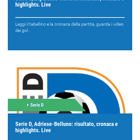
highlights. Live
Leggi il tabellino e la cronaca della partita, guarda i video
dei gol...
Serie D
Serie D, Adriese-Belluno: risultato, cronaca e
highlights. Live