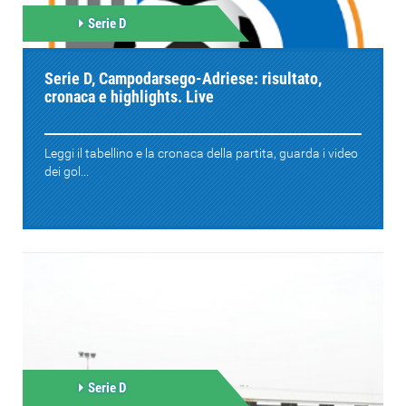
Serie D
Serie D, Campodarsego-Adriese: risultato,
cronaca e highlights. Live
Leggi il tabellino e la cronaca della partita, guarda i video
dei gol...
Serie D