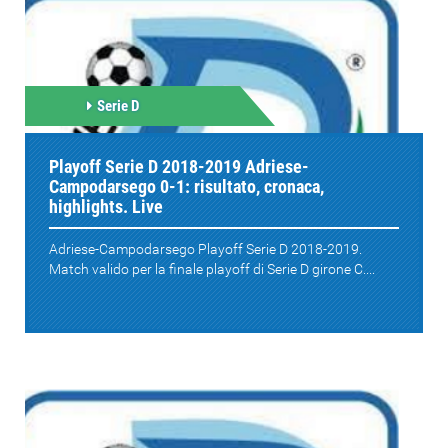
Serie D
Playoff Serie D 2018-2019 Adriese-
Campodarsego 0-1: risultato, cronaca,
highlights. Live
Adriese-Campodarsego Playoff Serie D 2018-2019.
Match valido per la finale playoff di Serie D girone C....