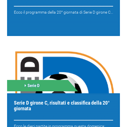
Ecco il programma della 20° giornata di Serie D girone C...
Serie D
Serie D girone C, risultati e classifica della 20°
giornata
Ecco le dieci partite in programma questa domenica: