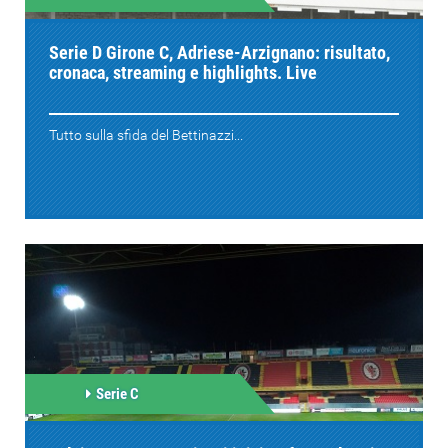
Serie D Girone C, Adriese-Arzignano: risultato,
cronaca, streaming e highlights. Live
Tutto sulla sfida del Bettinazzi...
Serie C