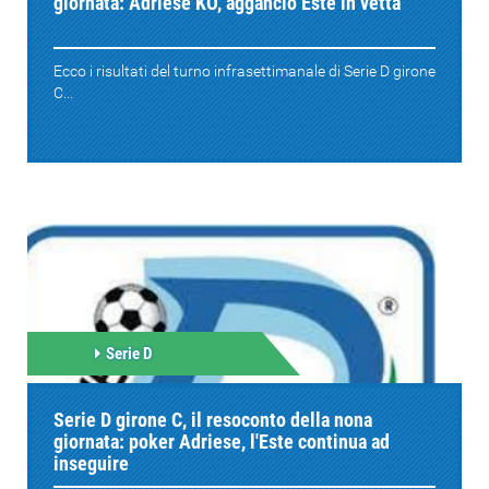
giornata: Adriese KO, aggancio Este in vetta
Ecco i risultati del turno infrasettimanale di Serie D girone
C...
Serie D
Serie D girone C, il resoconto della nona
giornata: poker Adriese, l'Este continua ad
inseguire